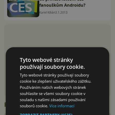
fanouškům Androidu?
Karel Kilián
3.1.2013
Tyto webové stránky
používají soubory cookie.
Tyto webové stránky používají soubory
cookie ke zlepšení uživatelského zážitku.
Používáním našich webových stránek
souhlasíte se všemi soubory cookie v
souladu s našimi zásadami používání
Recenze
souborů cookie.
Více informací
ZOBRAZIT PARTNERY
(1635) →