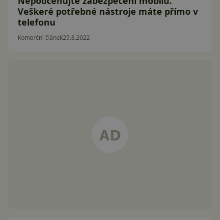
Nepodceňujte zabezpečení mobilu.
Veškeré potřebné nástroje máte přímo v
telefonu
Komerční článek
29.8.2022