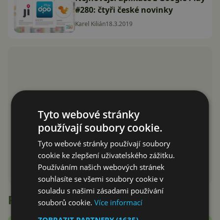
#280: čtyři české novinky
Karel Kilián
18.3.2019
Tyto webové stránky
používají soubory cookie.
Tyto webové stránky používají soubory
cookie ke zlepšení uživatelského zážitku.
Používáním našich webových stránek
souhlasíte se všemi soubory cookie v
souladu s našimi zásadami používání
Recenze
souborů cookie.
Více informací
ZOBRAZIT PARTNERY
(1635) →