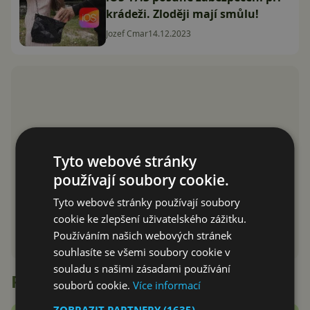
krádeži. Zloději mají smůlu!
Jozef Cmar
14.12.2023
Tyto webové stránky
používají soubory cookie.
Tyto webové stránky používají soubory
cookie ke zlepšení uživatelského zážitku.
Používáním našich webových stránek
souhlasíte se všemi soubory cookie v
souladu s našimi zásadami používání
Recenze
souborů cookie.
Více informací
ZOBRAZIT PARTNERY
(1635) →