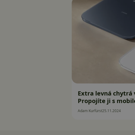
Extra levná chytrá
Propojíte ji s mobi
Adam Kurfürst
25.11.2024