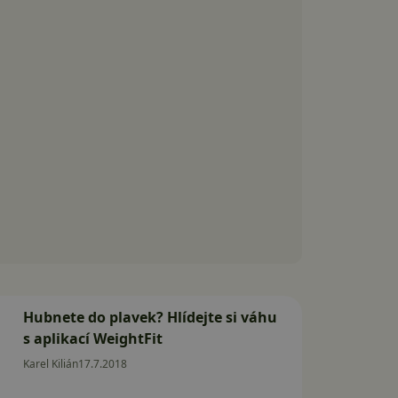
Hubnete do plavek? Hlídejte si váhu
s aplikací WeightFit
Karel Kilián
17.7.2018