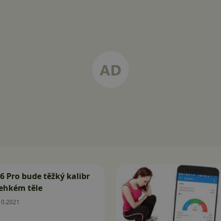
 6 Pro bude těžký kalibr
lehkém těle
10.2021