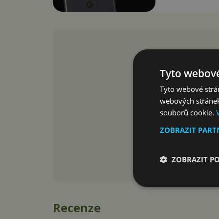
Tyto webové
Tyto webové strán
webových stránek
souborů cookie.
ZOBRAZIT PAR
ZOBRAZIT P
Recenze