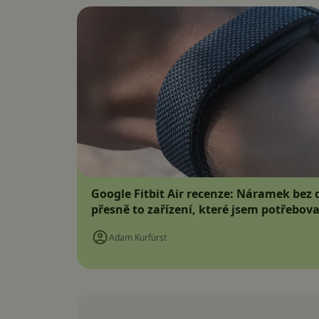
Google Fitbit Air recenze: Náramek bez d
přesně to zařízení, které jsem potřebova
Adam Kurfürst