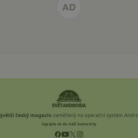
jvětší český magazín
zaměřený na operační systém Andro
Zapojte se do naší komunity