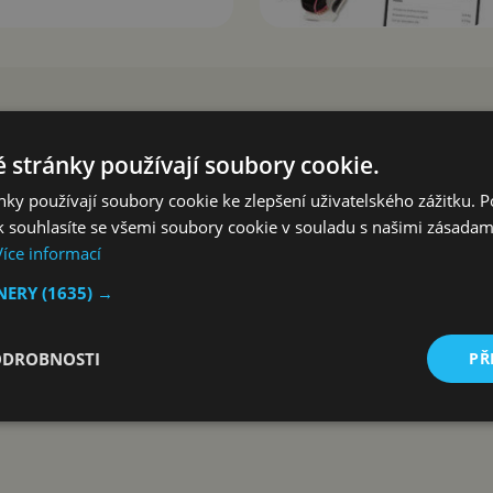
 stránky používají soubory cookie.
ky používají soubory cookie ke zlepšení uživatelského zážitku. 
 souhlasíte se všemi soubory cookie v souladu s našimi zásadam
Více informací
TNERY
(1635) →
ODROBNOSTI
PŘ