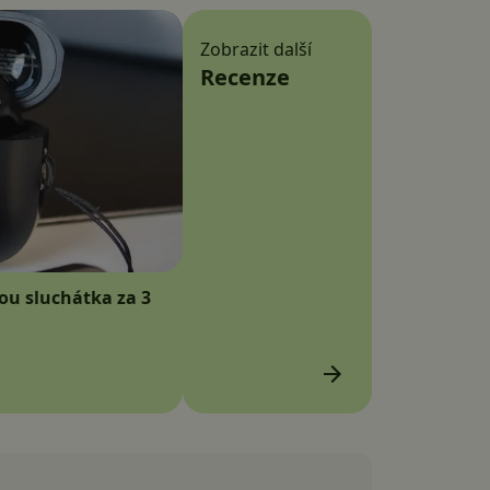
Zobrazit další
Recenze
sou sluchátka za 3