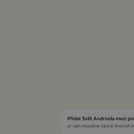
Přidat Svět Androida mezi p
ať vám neunikne žádná Android n