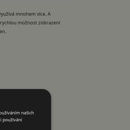
 využívá mnohem více. A
a rychlou možnost zobrazení
en.
Používáním našich
i používání