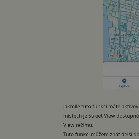
Jakmile tuto funkci máte aktivo
místech je Street View dostupn
View režimu.
Tuto funkci můžete znát delší 