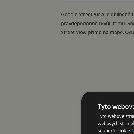
Google Street View je oblíbená 
pravděpodobně i kvůli tomu Goog
Street View přímo na mapě. Od p
Tyto webové
Tyto webové strán
webových stránek
souborů cookie.