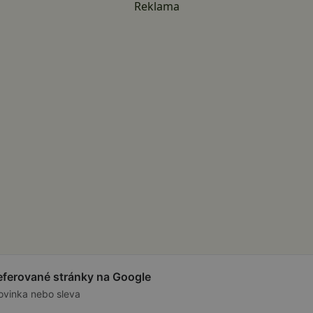
Reklama
referované stránky na Google
ovinka nebo sleva