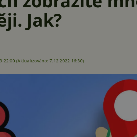
ech zobrazíte m
ji. Jak?
9 22:00 (
Aktualizováno:
7.12.2022 16:30)