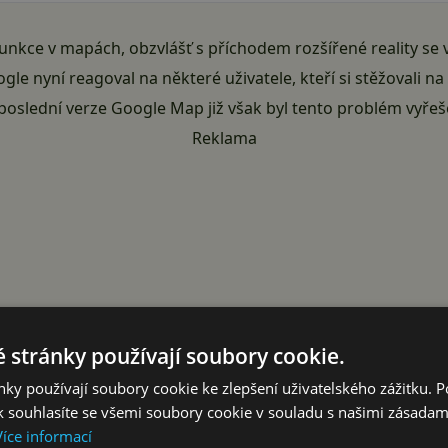
funkce v mapách, obzvlášť s příchodem rozšířené reality se
le nyní reagoval na některé uživatele, kteří si stěžovali n
oslední verze Google Map již však byl tento problém vyřeš
Reklama
 stránky používají soubory cookie.
ky používají soubory cookie ke zlepšení uživatelského zážitku. 
 souhlasíte se všemi soubory cookie v souladu s našimi zásadam
Více informací