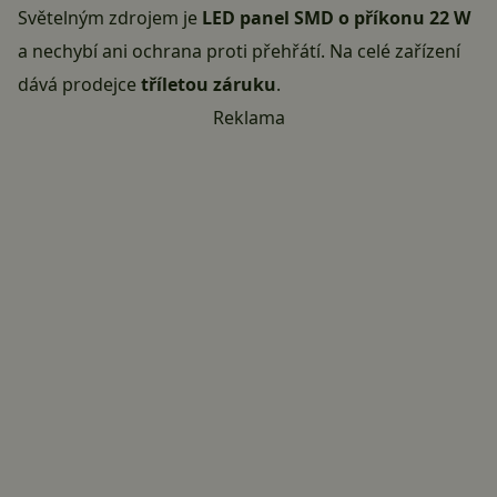
Světelným zdrojem je
LED panel SMD o příkonu 22 W
a nechybí ani ochrana proti přehřátí. Na celé zařízení
dává prodejce
tříletou záruku
.
Reklama