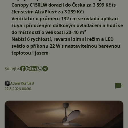
Canopy C150LW
dorazil do Česka za 3 599 Kč (s
členstvím AlzaPlus+ za 3 239 Kč)
Ventilátor o průměru 132 cm se ovládá aplikací
Tuya i přiloženým dálkovým ovladačem a hodí se
do místností o velikosti 20–40 m²
Nabízí 6 rychlostí, reverzní zimní režim a LED
světlo o příkonu 22 W s nastavitelnou barevnou
teplotou i jasem
Sdílejte:
Adam Kurfürst
0
27.5.2026 08:00