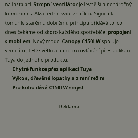
na instalaci.
Stropní ventilátor
je levnější a nenáročný
kompromis. Alza teď se svou značkou Siguro k
tomuhle starému dobrému principu přidává to, co
dnes čekáme od skoro každého spotřebiče:
propojení
s mobilem
. Nový model
Canopy C150LW
spojuje
ventilátor, LED světlo a podporu ovládání přes aplikaci
Tuya do jednoho produktu.
Chytré funkce přes aplikaci Tuya
Výkon, dřevěné lopatky a zimní režim
Pro koho dává C150LW smysl
Reklama