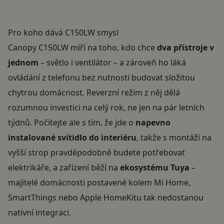
Pro koho dává C150LW smysl
Canopy C150LW míří na toho, kdo chce
dva přístroje v
jednom
– světlo i ventilátor – a zároveň ho láká
ovládání z telefonu bez nutnosti budovat složitou
chytrou domácnost. Reverzní režim z něj dělá
rozumnou investici na celý rok, ne jen na pár letních
týdnů. Počítejte ale s tím, že jde o
napevno
instalované svítidlo do interiéru
, takže s montáží na
vyšší strop pravděpodobně budete potřebovat
elektrikáře, a zařízení běží na
ekosystému Tuya
–
majitelé domácnosti postavené kolem Mi Home,
SmartThings nebo Apple HomeKitu tak nedostanou
nativní integraci.