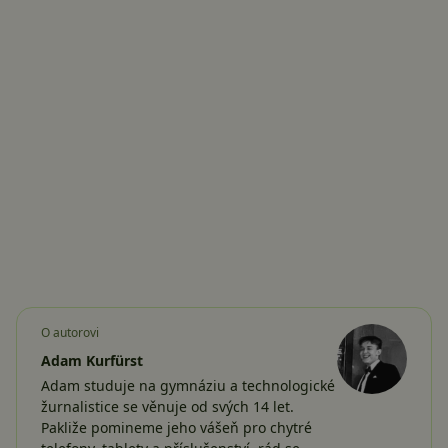
O autorovi
Adam Kurfürst
Adam studuje na gymnáziu a technologické
žurnalistice se věnuje od svých 14 let.
Pakliže pomineme jeho vášeň pro chytré