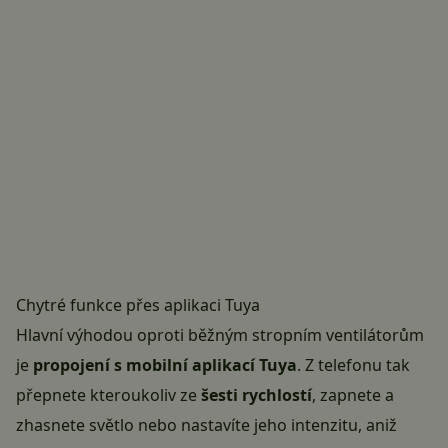
Chytré funkce přes aplikaci Tuya
Hlavní výhodou oproti běžným stropním ventilátorům
je
propojení s mobilní aplikací Tuya
. Z telefonu tak
přepnete kteroukoliv ze
šesti rychlostí
, zapnete a
zhasnete světlo nebo nastavíte jeho intenzitu, aniž