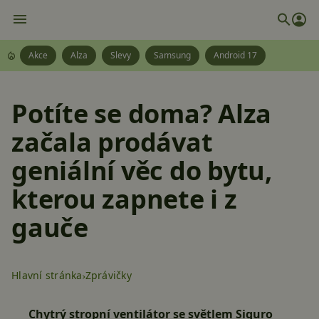
Akce
Alza
Slevy
Samsung
Android 17
Potíte se doma? Alza
začala prodávat
geniální věc do bytu,
kterou zapnete i z
gauče
Hlavní stránka
Zprávičky
Chytrý stropní ventilátor se světlem Siguro