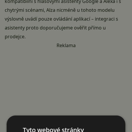
kompatibilní s hlasovými asistenty Google a Alexa i s
chytrými scénami, Alza nicméně u tohoto modelu
výslovně uvádí pouze ovládání aplikací – integraci s
asistenty proto doporučujeme ověřit přímo u
prodejce.
Reklama
Tyto webové stránky