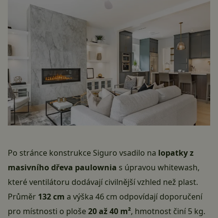
Po stránce konstrukce Siguro vsadilo na
lopatky z
masivního dřeva paulownia
s úpravou whitewash,
které ventilátoru dodávají civilnější vzhled než plast.
Průměr
132 cm
a výška 46 cm odpovídají doporučení
pro místnosti o ploše
20 až 40 m²
, hmotnost činí 5 kg.