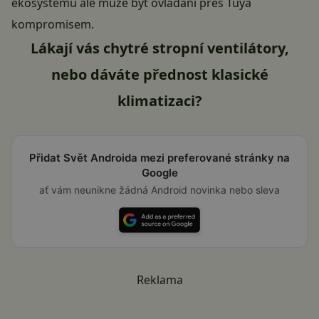
ekosystému ale může být ovládání přes Tuya
kompromisem.
Lákají vás chytré stropní ventilátory,
nebo dáváte přednost klasické
klimatizaci?
Přidat Svět Androida mezi preferované stránky na
Google
ať vám neunikne žádná Android novinka nebo sleva
Reklama