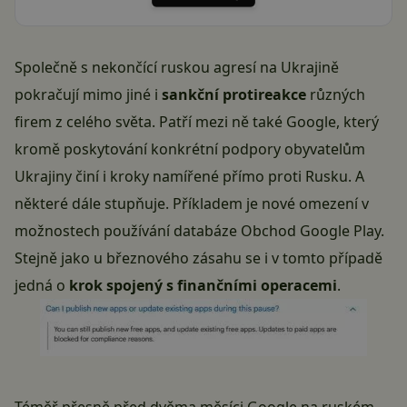
Společně s nekončící ruskou agresí na Ukrajině
pokračují mimo jiné i
sankční protireakce
různých
firem z celého světa. Patří mezi ně také Google, který
kromě poskytování konkrétní podpory obyvatelům
Ukrajiny činí i kroky namířené přímo proti Rusku. A
některé dále stupňuje. Příkladem je nové omezení v
možnostech používání databáze Obchod Google Play.
Stejně jako u březnového zásahu se i v tomto případě
jedná o
krok spojený s finančními operacemi
.