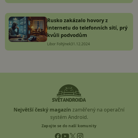
Rusko zakázalo hovory z
internetu do telefonních sítí, prý
kvůli podvodům
Libor Foltýnek
31.12.2024
Největší český magazín
zaměřený na operační
systém Android.
Zapojte se do naší komunity