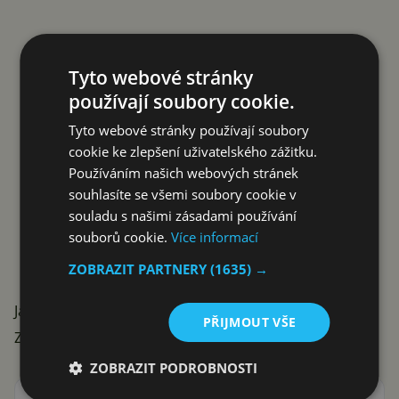
Tyto webové stránky
používají soubory cookie.
Tyto webové stránky používají soubory
cookie ke zlepšení uživatelského zážitku.
Používáním našich webových stránek
souhlasíte se všemi soubory cookie v
souladu s našimi zásadami používání
souborů cookie.
Více informací
ZOBRAZIT PARTNERY
(1635) →
Jak vnímáte tyto druhy sankcí?
PŘIJMOUT VŠE
Zdroj:
apolice
ZOBRAZIT PODROBNOSTI