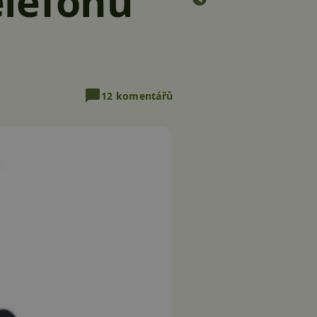
elefonu
12 komentářů