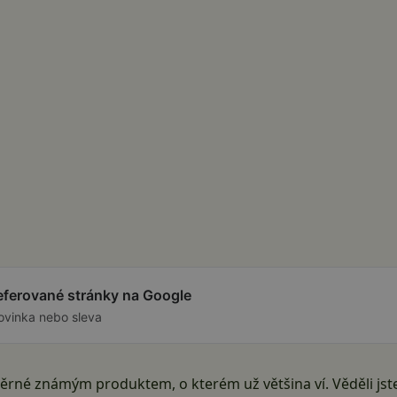
referované stránky na Google
ovinka nebo sleva
né známým produktem, o kterém už většina ví. Věděli jste al