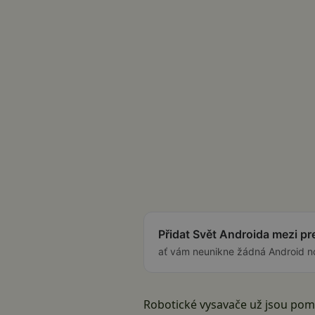
Přidat Svět Androida mezi p
ať vám neunikne žádná Android n
Robotické vysavače už jsou poměr