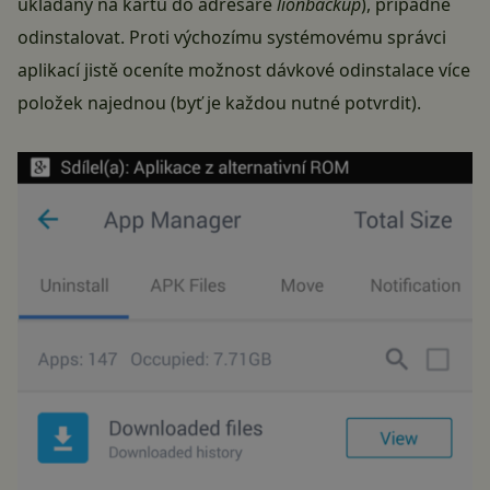
ukládány na kartu do adresáře
lionbackup
), případně
odinstalovat. Proti výchozímu systémovému správci
aplikací jistě oceníte možnost dávkové odinstalace více
položek najednou (byť je každou nutné potvrdit).