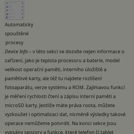
Automaticky
spouštěné
procesy
Device Info
– v této sekci se dozvíte nejen informace o
zařízení, jako je teplota procesoru a baterie, model
velikost operační paměti, interního úložiště a
paměťové karty, ale též tu najdete rozlišení
fotoaparátu, verze systému a ROM. Zajímavou funkcí
je měření rychlosti čtení a zápisu interní paměti a
microSD karty. Jestliže máte práva roota, můžete
vyzkoušet i optimalizaci dat, nicméně výsledky takové
operace nemůžeme potvrdit. Na konci sekce jsou
vypsány senzory a funkce, které telefon či tablet