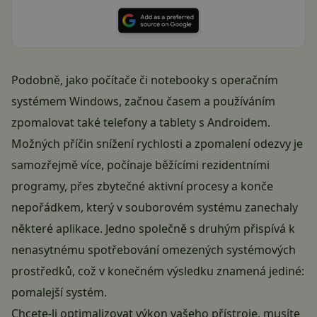
Podobně, jako počítače či notebooky s operačním
systémem Windows, začnou časem a používáním
zpomalovat také telefony a tablety s Androidem.
Možných příčin snížení rychlosti a zpomalení odezvy je
samozřejmě více, počínaje běžícími rezidentními
programy, přes zbytečné aktivní procesy a konče
nepořádkem, který v souborovém systému zanechaly
některé aplikace. Jedno společně s druhým přispívá k
nenasytnému spotřebování omezených systémových
prostředků, což v konečném výsledku znamená jediné:
pomalejší systém.
Chcete-li optimalizovat výkon vašeho přístroje, musíte