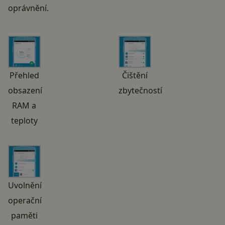
oprávnění.
Přehled
Čištění
obsazení
zbytečností
RAM a
teploty
Uvolnění
operační
paměti