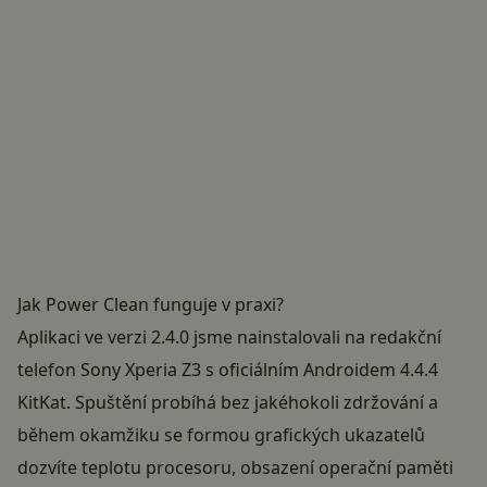
Jak Power Clean funguje v praxi?
Aplikaci ve verzi 2.4.0 jsme nainstalovali na redakční
telefon Sony Xperia Z3 s oficiálním Androidem 4.4.4
KitKat. Spuštění probíhá bez jakéhokoli zdržování a
během okamžiku se formou grafických ukazatelů
dozvíte teplotu procesoru, obsazení operační paměti