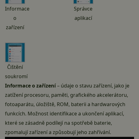
Informace
Správce
o
aplikací
zařízení
Čištění
soukromí
Informace o zařízení
– údaje o stavu zařízení, jako je
zatížení procesoru, paměti, grafického akcelerátoru,
fotoaparátu, úložiště, ROM, baterii a hardwarových
funkcích. Možnost identifikace a ukončení aplikací,
které se zásadně podílejí na spotřebě baterie,
zpomalují zařízení a způsobují jeho zahřívání.