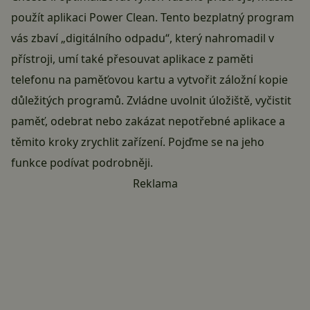
použít aplikaci Power Clean. Tento bezplatný program
vás zbaví „digitálního odpadu“, který nahromadil v
přístroji, umí také přesouvat aplikace z paměti
telefonu na paměťovou kartu a vytvořit záložní kopie
důležitých programů. Zvládne uvolnit úložiště, vyčistit
paměť, odebrat nebo zakázat nepotřebné aplikace a
těmito kroky zrychlit zařízení. Pojďme se na jeho
funkce podívat podrobněji.
Reklama