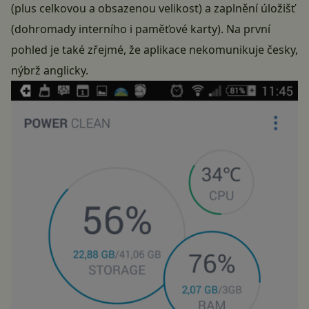
(plus celkovou a obsazenou velikost) a zaplnění úložišť
(dohromady interního i paměťové karty). Na první
pohled je také zřejmé, že aplikace nekomunikuje česky,
nýbrž anglicky.