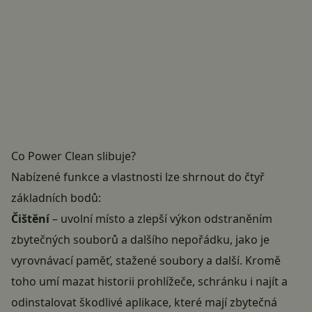
Co Power Clean slibuje?
Nabízené funkce a vlastnosti lze shrnout do čtyř
základních bodů:
Čištění
– uvolní místo a zlepší výkon odstraněním
zbytečných souborů a dalšího nepořádku, jako je
vyrovnávací paměť, stažené soubory a další. Kromě
toho umí mazat historii prohlížeče, schránku i najít a
odinstalovat škodlivé aplikace, které mají zbytečná