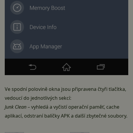
Ve spodní polovině okna jsou připravena čtyři tlačítka,
vedoucí do jednotlivých sekcí:
Junk Clean
– vyhledá a vyčistí operační paměť, cache
aplikací, odstraní balíčky APK a další zbytečné soubory.