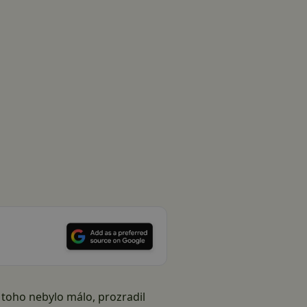
y toho nebylo málo, prozradil