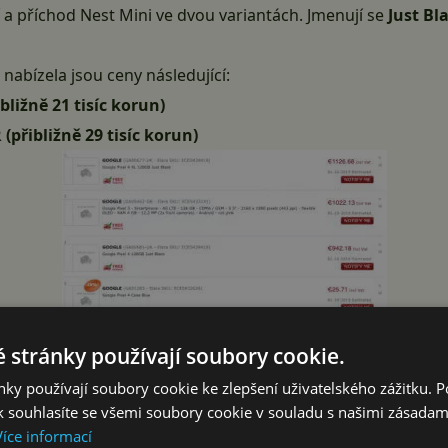
a příchod Nest Mini ve dvou variantách. Jmenují se
Just Bl
 nabízela jsou ceny následující:
bližně 21 tisíc korun)
(přibližně 29 tisíc korun)
 stránky používají soubory cookie.
ky používají soubory cookie ke zlepšení uživatelského zážitku. 
 souhlasíte se všemi soubory cookie v souladu s našimi zásadam
Více informací