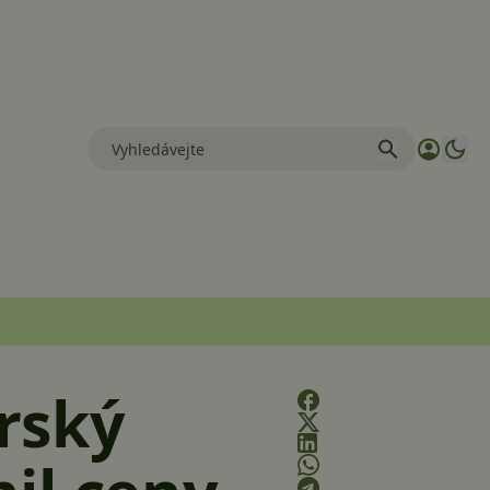
Irský