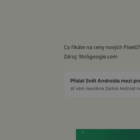
Co říkáte na ceny nových Pixelů?
Zdroj:
9to5google.com
Přidat Svět Androida mezi p
ať vám neunikne žádná Android n