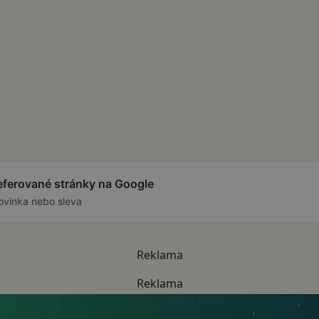
referované stránky na Google
ovinka nebo sleva
Reklama
Reklama