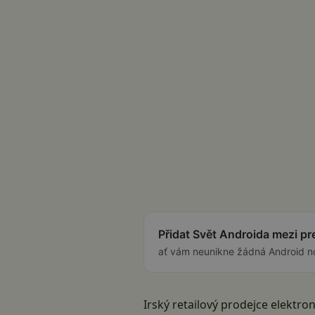
Přidat Svět Androida mezi p
ať vám neunikne žádná Android n
Irský retailový prodejce elektro