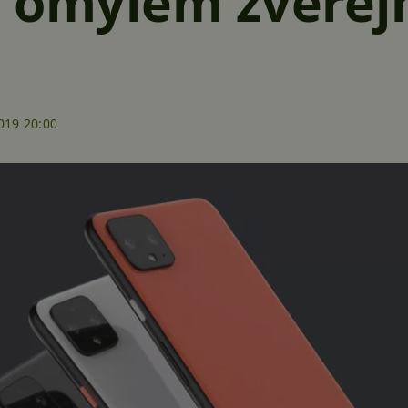
 omylem zveřejn
019 20:00