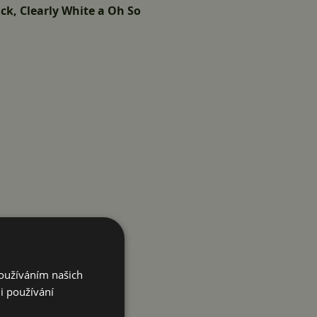
ack, Clearly White a Oh So
Používáním našich
i používání