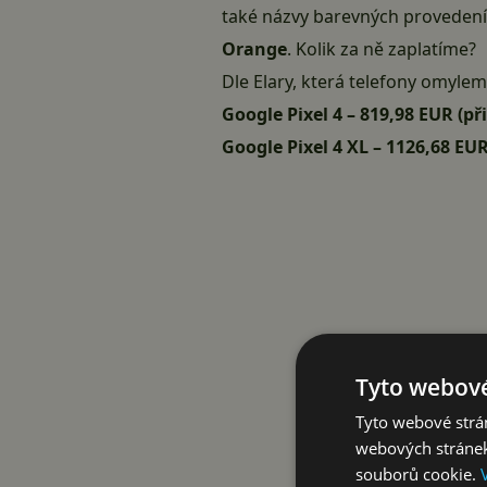
také názvy barevných provedení 
Orange
. Kolik za ně zaplatíme?
Dle Elary, která telefony omylem
Google Pixel 4 – 819,98 EUR (při
Google Pixel 4 XL – 1126,68 EUR 
Tyto webové
Tyto webové strán
webových stránek
souborů cookie.