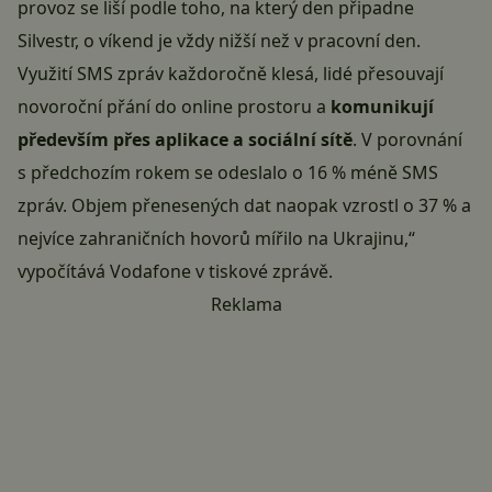
provoz se liší podle toho, na který den připadne
Silvestr, o víkend je vždy nižší než v pracovní den.
Využití SMS zpráv každoročně klesá, lidé přesouvají
novoroční přání do online prostoru a
komunikují
především přes aplikace a sociální sítě
. V porovnání
s předchozím rokem se odeslalo o 16 % méně SMS
zpráv. Objem přenesených dat naopak vzrostl o 37 % a
nejvíce zahraničních hovorů mířilo na Ukrajinu,“
vypočítává
Vodafone v tiskové zprávě.
Reklama