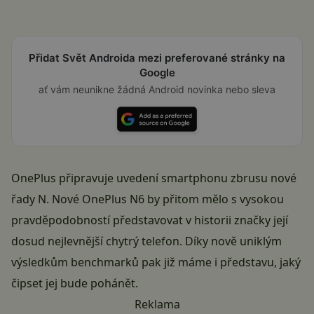
Přidat Svět Androida mezi preferované stránky na
Google
ať vám neunikne žádná Android novinka nebo sleva
OnePlus připravuje uvedení smartphonu zbrusu nové
řady N. Nové OnePlus N6 by přitom mělo s vysokou
pravděpodobností představovat v historii značky její
dosud nejlevnější chytrý telefon. Díky nově uniklým
výsledkům benchmarků pak již máme i představu, jaký
čipset jej bude pohánět.
Reklama