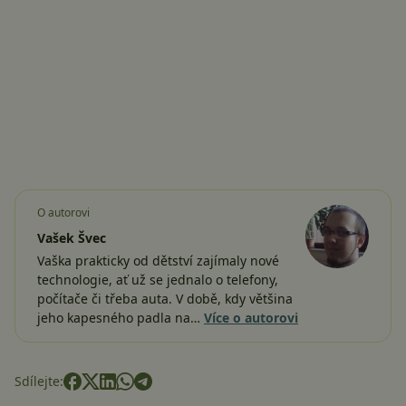
O autorovi
Vašek Švec
Vaška prakticky od dětství zajímaly nové
technologie, ať už se jednalo o telefony,
počítače či třeba auta. V době, kdy většina
jeho kapesného padla na…
Více o autorovi
Sdílejte: