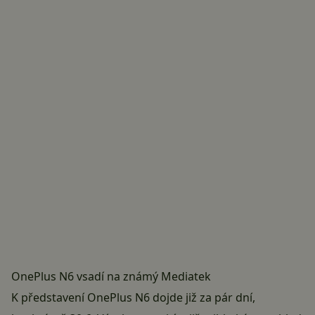
OnePlus N6 vsadí na známý Mediatek
K představení OnePlus N6 dojde již za pár dní,