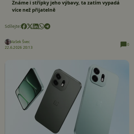
Známe i střípky jeho výbavy, ta zatím vypadá
více než přijatelně
Sdílejte:
Vašek Švec
0
22.6.2026 20:13