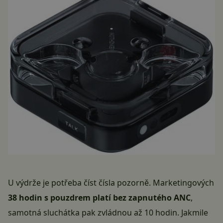
U výdrže je potřeba číst čísla pozorně. Marketingových
38 hodin s pouzdrem platí bez zapnutého ANC
,
samotná sluchátka pak zvládnou až 10 hodin. Jakmile