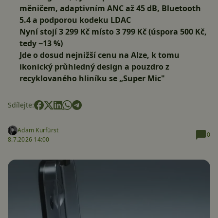
měničem, adaptivním ANC až 45 dB, Bluetooth
5.4 a podporou kodeku LDAC
Nyní stojí 3 299 Kč místo 3 799 Kč (úspora 500 Kč,
tedy −13 %)
Jde o dosud nejnižší cenu na Alze, k tomu
ikonický průhledný design a pouzdro z
recyklovaného hliníku se „Super Mic"
Sdílejte:
Adam Kurfürst
0
8.7.2026 14:00