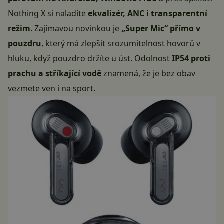
Nothing X si naladíte
ekvalizér, ANC i transparentní
režim
. Zajímavou novinkou je
„Super Mic“ přímo v
pouzdru
, který má zlepšit srozumitelnost hovorů v
hluku, když pouzdro držíte u úst. Odolnost
IP54 proti
prachu a stříkající vodě
znamená, že je bez obav
vezmete ven i na sport.