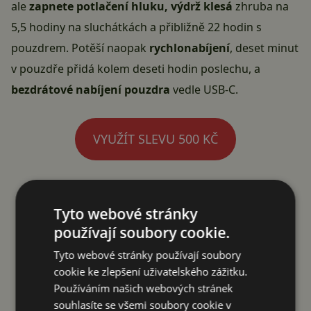
ale
zapnete potlačení hluku, výdrž klesá
zhruba na
5,5 hodiny na sluchátkách a přibližně 22 hodin s
pouzdrem. Potěší naopak
rychlonabíjení
, deset minut
v pouzdře přidá kolem deseti hodin poslechu, a
bezdrátové nabíjení pouzdra
vedle USB-C.
VYUŽÍT SLEVU 500 KČ
Reklama
Tyto webové stránky
používají soubory cookie.
Tyto webové stránky používají soubory
cookie ke zlepšení uživatelského zážitku.
Používáním našich webových stránek
souhlasíte se všemi soubory cookie v