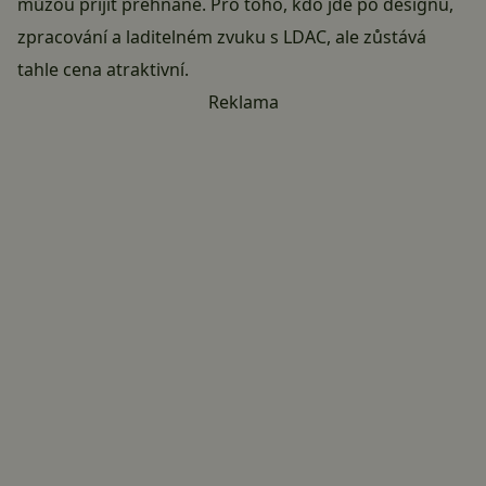
můžou přijít přehnané. Pro toho, kdo jde po designu,
zpracování a laditelném zvuku s LDAC, ale zůstává
tahle cena atraktivní.
Reklama