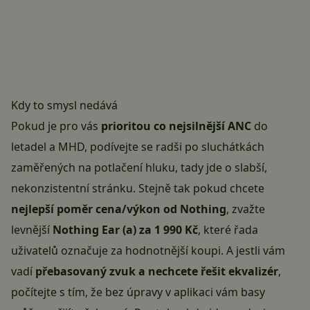
Kdy to smysl nedává
Pokud je pro vás
prioritou co nejsilnější ANC
do
letadel a MHD, podívejte se radši po sluchátkách
zaměřených na potlačení hluku, tady jde o slabší,
nekonzistentní stránku. Stejně tak pokud chcete
nejlepší poměr cena/výkon od Nothing
, zvažte
levnější
Nothing Ear (a) za 1 990 Kč
, které řada
uživatelů označuje za hodnotnější koupi. A jestli vám
vadí
přebasovaný zvuk a nechcete řešit ekvalizér
,
počítejte s tím, že bez úpravy v aplikaci vám basy