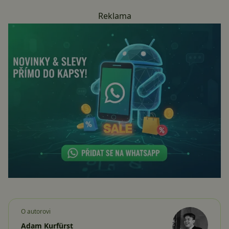
Reklama
O autorovi
Adam Kurfürst