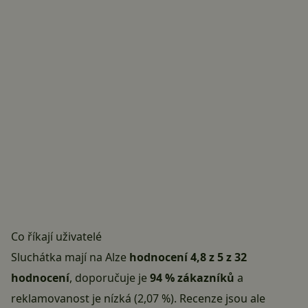
Co říkají uživatelé
Sluchátka mají na Alze
hodnocení 4,8 z 5 z 32
hodnocení
, doporučuje je
94 % zákazníků
a
reklamovanost je nízká (2,07 %). Recenze jsou ale