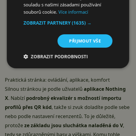
souladu s našimi zásadami používání
souborů cookie.
Více informací
ZOBRAZIT PARTNERY
(1635) →
PŘIJMOUT VŠE
ZOBRAZIT PODROBNOSTI
Praktická stránka: ovládání, aplikace, komfort
Silnou stránkou je podle uživatelů
aplikace Nothing
X
. Nabízí
podrobný ekvalizér s možností importu
profilů přes QR kód
, takže si zvuk doladíte podle sebe
nebo podle nastavení recenzentů. To je důležité,
protože
ze základu jsou sluchátka naladěná do V
,
tedy se zdůrazněnými basy a výškami. Komu tohle