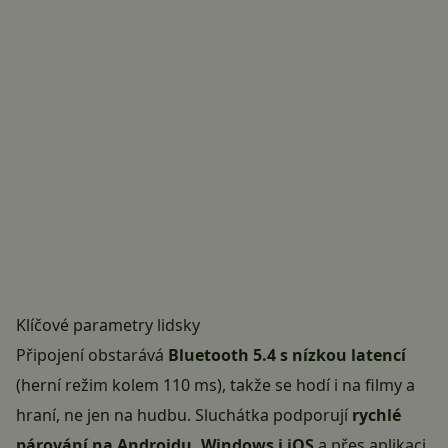
Klíčové parametry lidsky
Připojení obstarává
Bluetooth 5.4 s nízkou latencí
(herní režim kolem 110 ms), takže se hodí i na filmy a
hraní, ne jen na hudbu. Sluchátka podporují
rychlé
párování na Androidu, Windows i iOS
a přes aplikaci