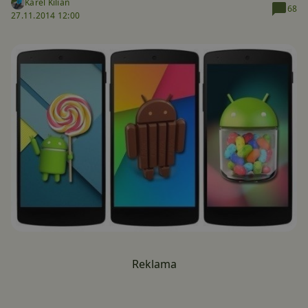
Karel Kilián
68
27.11.2014 12:00
Reklama