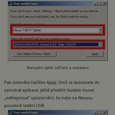
Manuální výběr zařízení a sestavení
Pak stiskněte tlačítko
Apply
, čímž se dostanete do
samotné aplikace. Ještě předtím budete muset
„odklepnout“ upozornění, že máte na Nexusu
povolené ladění USB.