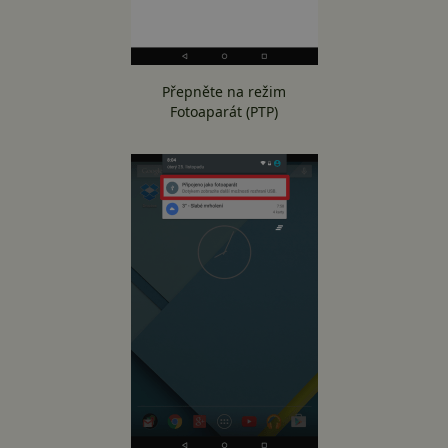
Přepněte na režim
Fotoaparát (PTP)