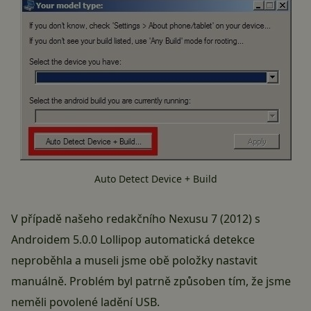
Auto Detect Device + Build
V případě našeho redakčního Nexusu 7 (2012) s
Androidem 5.0.0 Lollipop automatická detekce
neproběhla a museli jsme obě položky nastavit
manuálně. Problém byl patrně způsoben tím, že jsme
neměli povolené ladění USB.