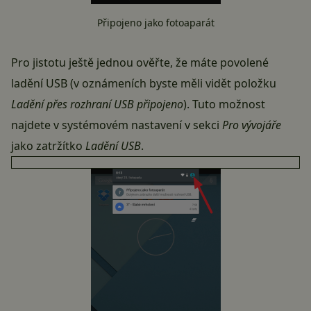
Připojeno jako fotoaparát
Pro jistotu ještě jednou ověřte, že máte povolené
ladění USB (v oznámeních byste měli vidět položku
Ladění přes rozhraní USB připojeno
). Tuto možnost
najdete v systémovém nastavení v sekci
Pro vývojáře
jako zatržítko
Ladění USB
.