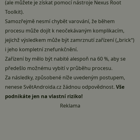
(ale můžete je získat pomocí nástroje Nexus Root
Toolkit).
Samozřejmě nesmí chybět varování, že během
procesu může dojít k neočekávaným komplikacím,
jejichž výsledkem může být zamrznutí zařízení („brick“)
i jeho kompletní znefunkčnění.
Zařízení by mělo být nabité alespoň na 60 %, aby se
předešlo možnému vybití v průběhu procesu.
Za následky, způsobené níže uvedeným postupem,
nenese SvětAndroida.cz žádnou odpovědnost.
Vše
podnikáte jen na vlastní riziko!
Reklama