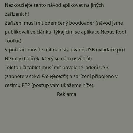
Nezkoušejte tento návod aplikovat na jiných
zařízeních!
Zařízení musí mít odemčený bootloader (návod jsme
publikovali
ve článku, týkajícím se aplikace Nexus Root
Toolkit
).
V počítači musíte mít nainstalované USB ovladače pro
Nexusy (
balíček, který se nám osvědčil
).
Telefon či tablet musí mít povolené ladění USB
(zapnete v sekci
Pro vývojáře
) a zařízení připojeno v
režimu PTP (postup vám ukážeme níže).
Reklama