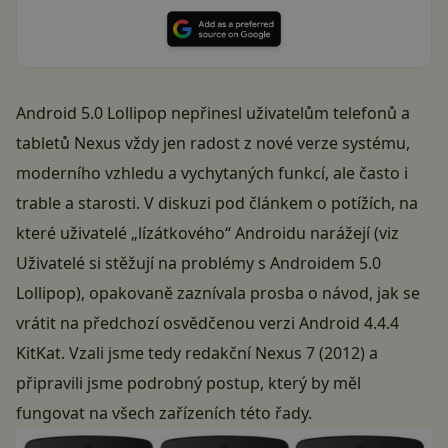
Android 5.0 Lollipop nepřinesl uživatelům telefonů a
tabletů Nexus vždy jen radost z nové verze systému,
moderního vzhledu a vychytaných funkcí, ale často i
trable a starosti. V diskuzi pod článkem o potížích, na
které uživatelé „lízátkového“ Androidu narážejí (viz
Uživatelé si stěžují na problémy s Androidem 5.0
Lollipop
), opakovaně zaznívala prosba o návod, jak se
vrátit na předchozí osvědčenou verzi Android 4.4.4
KitKat. Vzali jsme tedy redakční Nexus 7 (2012) a
připravili jsme podrobný postup, který by měl
fungovat na všech zařízeních této řady.