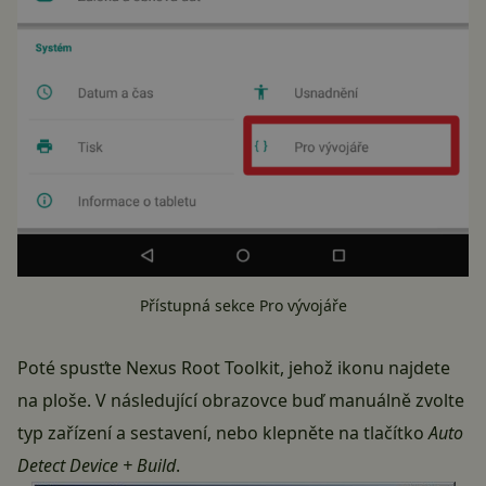
Přístupná sekce Pro vývojáře
Poté spusťte Nexus Root Toolkit, jehož ikonu najdete
na ploše. V následující obrazovce buď manuálně zvolte
typ zařízení a sestavení, nebo klepněte na tlačítko
Auto
Detect Device + Build
.