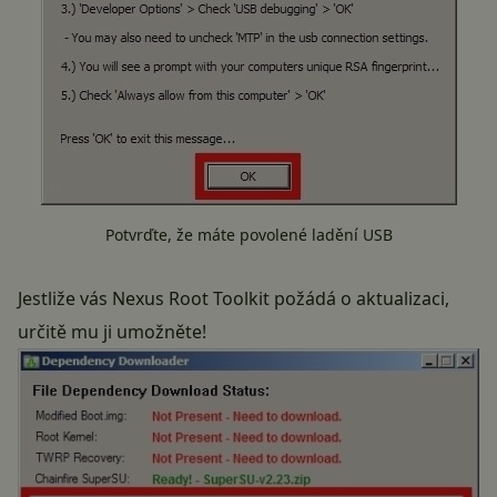
Potvrďte, že máte povolené ladění USB
Jestliže vás Nexus Root Toolkit požádá o aktualizaci,
určitě mu ji umožněte!