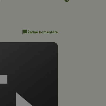
?
Žádné komentáře