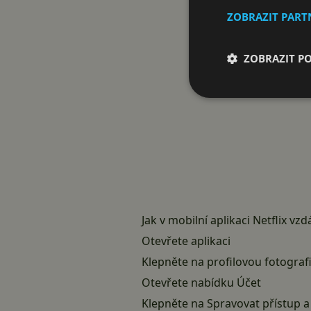
ZOBRAZIT PAR
ZOBRAZIT P
Jak v mobilní aplikaci Netflix vzd
Otevřete aplikaci
Klepněte na profilovou fotografi
Otevřete nabídku Účet
Klepněte na Spravovat přístup a 