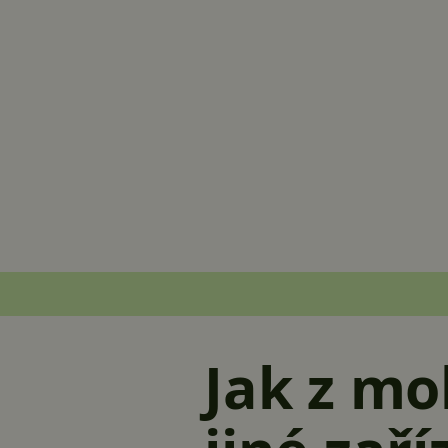
Jak z mo