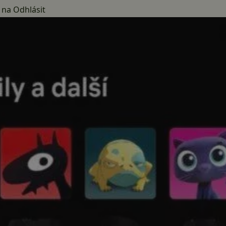
 na Odhlásit