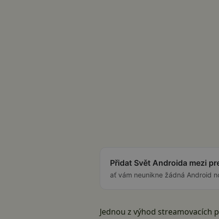
Přidat Svět Androida mezi p
ať vám neunikne žádná Android n
Jednou z výhod streamovacích pl