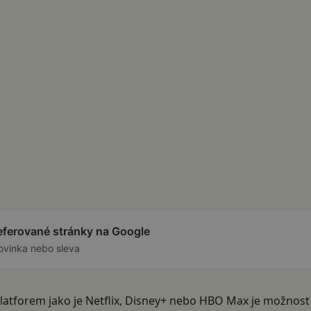
referované stránky na Google
ovinka nebo sleva
atforem jako je Netflix, Disney+ nebo HBO Max je možnost s