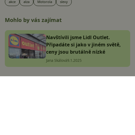
akce
alza
Motorola
slevy
Mohlo by vás zajímat
Navštívili jsme Lidl Outlet.
Připadáte si jako v jiném světě,
ceny jsou brutálně nízké
Jana Skálová
9.1.2025
CZC se snad zbláznilo: Vyprodává
sklady za naprosto nesmyslné
ceny, vybrali jsme TOP nabídky
(aktualizováno 12.9.2024)
Jakub Kárník
31.7.2024