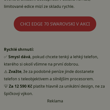
limitované edice mizí ze skladu rychle.
CHCI EDGE 70 SWAROVSKI V AKCI
Rychlé shrnutí:
✅
Smysl dává
, pokud chcete tenký a lehký telefon,
kterého si okolí všimne na první dobrou.
⚠️
Zvažte
, že za podobné peníze jinde dostanete
telefon s teleobjektivem a silnějším procesorem.
💡
Za 12 590 Kč
platíte hlavně za unikátní design, ne za
špičkový výkon.
Reklama