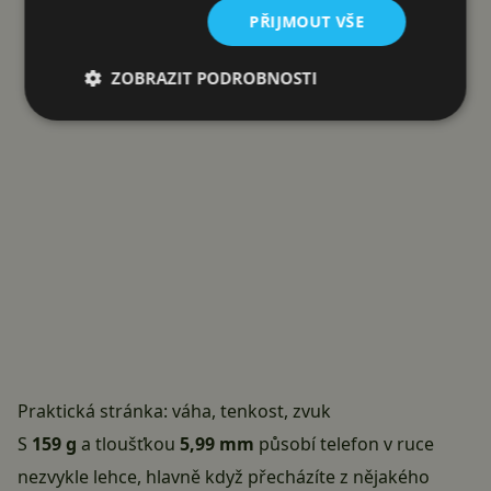
PŘIJMOUT VŠE
ZOBRAZIT PODROBNOSTI
Praktická stránka: váha, tenkost, zvuk
S
159 g
a tloušťkou
5,99 mm
působí telefon v ruce
nezvykle lehce, hlavně když přecházíte z nějakého