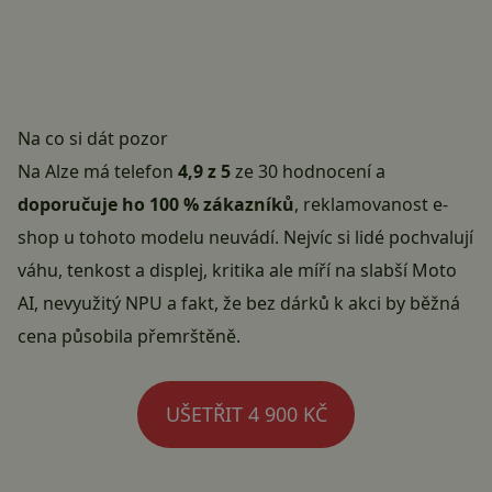
Na co si dát pozor
Na Alze má telefon
4,9 z 5
ze 30 hodnocení a
doporučuje ho 100 % zákazníků
, reklamovanost e-
shop u tohoto modelu neuvádí. Nejvíc si lidé pochvalují
váhu, tenkost a displej, kritika ale míří na slabší Moto
AI, nevyužitý NPU a fakt, že bez dárků k akci by běžná
cena působila přemrštěně.
UŠETŘIT 4 900 KČ