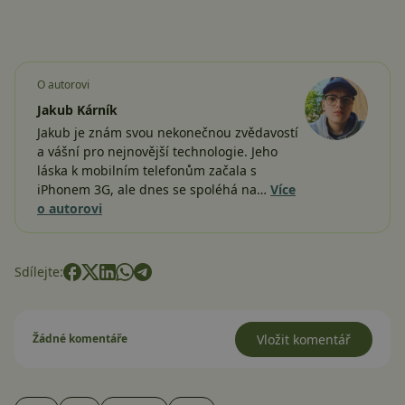
O autorovi
Jakub Kárník
Jakub je znám svou nekonečnou zvědavostí
a vášní pro nejnovější technologie. Jeho
láska k mobilním telefonům začala s
iPhonem 3G, ale dnes se spoléhá na…
Více
o autorovi
Sdílejte:
Žádné komentáře
Vložit komentář