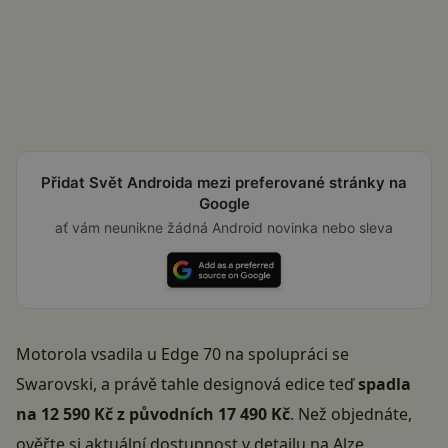
Přidat Svět Androida mezi preferované stránky na
Google
ať vám neunikne žádná Android novinka nebo sleva
Motorola vsadila u Edge 70 na spolupráci se
Swarovski, a právě tahle designová edice teď
spadla
na 12 590 Kč z původních 17 490 Kč
. Než objednáte,
ověřte si aktuální dostupnost v detailu na Alze
,