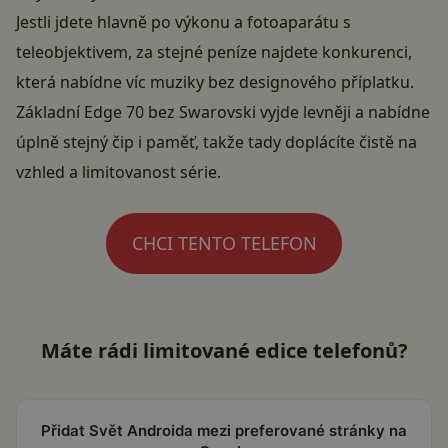
Jestli jdete hlavně po výkonu a fotoaparátu s
teleobjektivem, za stejné peníze najdete konkurenci,
která nabídne víc muziky bez designového příplatku.
Základní Edge 70 bez Swarovski vyjde levněji a nabídne
úplně stejný čip i paměť, takže tady doplácíte čistě na
vzhled a limitovanost série.
CHCI TENTO TELEFON
Máte rádi limitované edice telefonů?
Přidat Svět Androida mezi preferované stránky na