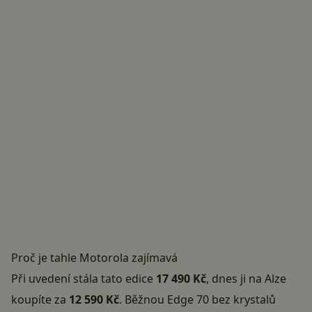
Proč je tahle Motorola zajímavá
Při uvedení stála tato edice
17 490 Kč
, dnes ji
na Alze
koupíte za
12 590 Kč
. Běžnou Edge 70 bez krystalů