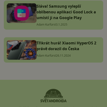
Sláva! Samsung vylepší
oblíbenou aplikaci Good Lock a
umístí ji na Google Play
Adam Kurfürst
3.1.2025
Třikrát hurá! Xiaomi HyperOS 2
právě dorazil do Česka
Adam Kurfürst
26.11.2024