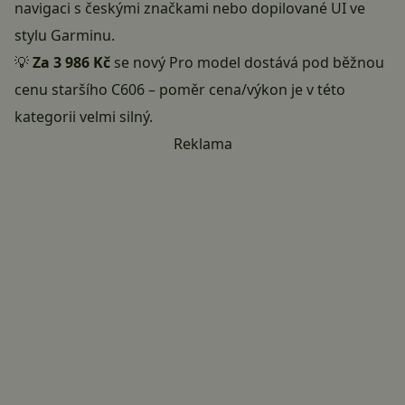
navigaci s českými značkami nebo dopilované UI ve
stylu Garminu.
💡
Za 3 986 Kč
se nový Pro model dostává pod běžnou
cenu staršího C606 – poměr cena/výkon je v této
kategorii velmi silný.
Reklama