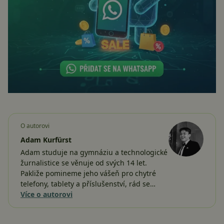
O autorovi
Adam Kurfürst
Adam studuje na gymnáziu a technologické
žurnalistice se věnuje od svých 14 let.
Pakliže pomineme jeho vášeň pro chytré
telefony, tablety a příslušenství, rád se…
Více o autorovi