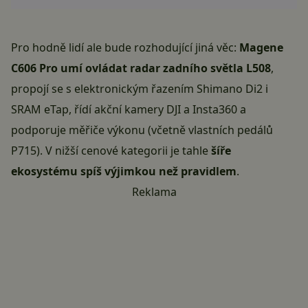
Pro hodně lidí ale bude rozhodující jiná věc:
Magene
C606 Pro umí ovládat radar zadního světla L508
,
propojí se s elektronickým řazením Shimano Di2 i
SRAM eTap, řídí akční kamery DJI a Insta360 a
podporuje měřiče výkonu (včetně vlastních pedálů
P715). V nižší cenové kategorii je tahle
šíře
ekosystému spíš výjimkou než pravidlem
.
Reklama