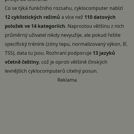
Co se týká funkčního rozsahu, cyklocomputer nabízí
12 cyklistických režimů
a více než
110 datových
položek ve 14 kategoriích
. Naprostou většinu z nich
průměrný uživatel nikdy nevyužije, ale pokud řešíte
specifický trénink (zóny tepu, normalizovaný výkon, IF,
TSS), data tu jsou. Rozhraní podporuje
13 jazyků
včetně češtiny
, což je oproti většině čínských
levnějších cyklocomputerů citelný posun.
Reklama