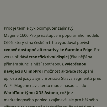
Proč je tenhle cyklocomputer zajímavý
Magene C606 Pro
je nástupcem populárního modelu
C606, který si na českém trhu vybudoval pověst
cenově dostupné alternativy ke Garminu Edge
. Pro
verze přidává
transflektivní displej
(čitelnější na
přímém slunci s nižší spotřebou),
vylepšenou
navigaci s ClimbPro
i možnost aktivace stoupání
uprostřed jízdy a synchronizaci Strava segmentů přes
Wi-Fi. Magene navíc tento model nasadila i do
WorldTour týmu XDS Astana
, což je z
marketingového pohledu zajímavé, ale pro běžného