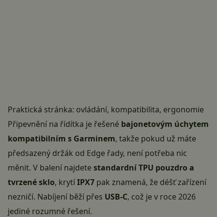
Praktická stránka: ovládání, kompatibilita, ergonomie
Připevnění na řídítka je řešené
bajonetovým úchytem
kompatibilním s Garminem
, takže pokud už máte
předsazený držák od Edge řady, není potřeba nic
měnit. V balení najdete
standardní TPU pouzdro a
tvrzené sklo
, krytí
IPX7
pak znamená, že déšť zařízení
nezničí. Nabíjení běží přes
USB-C
, což je v roce 2026
jediné rozumné řešení.