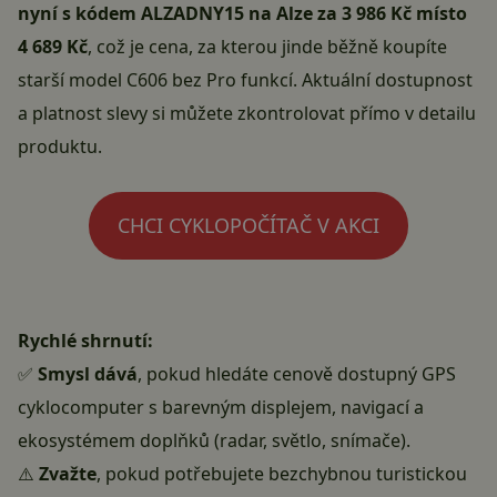
nyní s kódem ALZADNY15 na Alze za 3 986 Kč místo
4 689 Kč
, což je cena, za kterou jinde běžně koupíte
starší model C606 bez Pro funkcí. Aktuální dostupnost
a platnost slevy si můžete zkontrolovat
přímo v detailu
produktu
.
CHCI CYKLOPOČÍTAČ V AKCI
Rychlé shrnutí:
✅
Smysl dává
, pokud hledáte cenově dostupný GPS
cyklocomputer s barevným displejem, navigací a
ekosystémem doplňků (radar, světlo, snímače).
⚠️
Zvažte
, pokud potřebujete bezchybnou turistickou