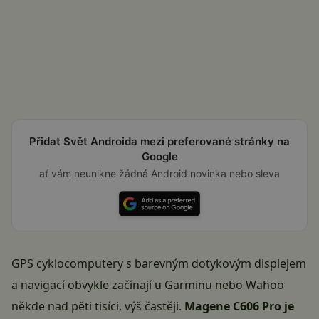
Přidat Svět Androida mezi preferované stránky na
Google
ať vám neunikne žádná Android novinka nebo sleva
GPS cyklocomputery s barevným dotykovým displejem
a navigací obvykle začínají u Garminu nebo Wahoo
někde nad pěti tisíci, výš častěji.
Magene C606 Pro je