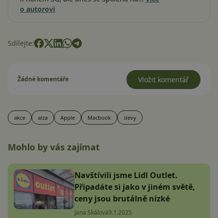
o autorovi
Sdílejte:
Žádné komentáře
Vložit komentář
akce
alza
Apple
Macbook
slevy
Mohlo by vás zajímat
Navštívili jsme Lidl Outlet.
Připadáte si jako v jiném světě,
ceny jsou brutálně nízké
Jana Skálová
9.1.2025