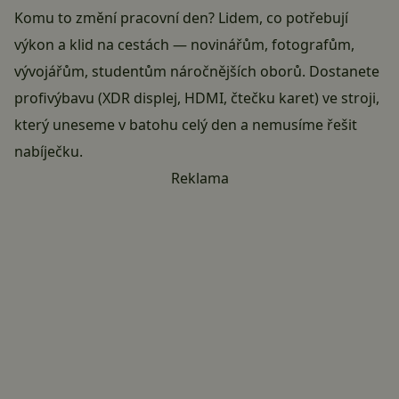
Komu to změní pracovní den? Lidem, co potřebují
výkon a klid na cestách — novinářům, fotografům,
vývojářům, studentům náročnějších oborů. Dostanete
profivýbavu (XDR displej, HDMI, čtečku karet) ve stroji,
který uneseme v batohu celý den a nemusíme řešit
nabíječku.
Reklama