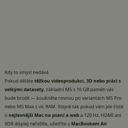
Kdy to smysl nedává
Pokud děláte
těžkou videoprodukci, 3D nebo práci s
velkými datasety
, základní M5 s 16 GB paměti vás
bude brzdit — koukněte rovnou po variantách M5 Pro
nebo M5 Max s víc RAM. Stejně tak pokud vám jde čistě
o
nejlevnější Mac na psaní a web
a 120 Hz, HDMI ani
XDR displej neřešíte, ušetříte s
MacBookem Air