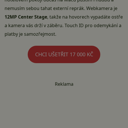
nemusím sebou tahat externí reprák. Webkamera je
12MP Center Stage
, takže na hovorech vypadáte ostře
a kamera vás drží v záběru. Touch ID pro odemykání a
platby je samozřejmost.
CHCI UŠETŘIT 17 000 KČ
Reklama