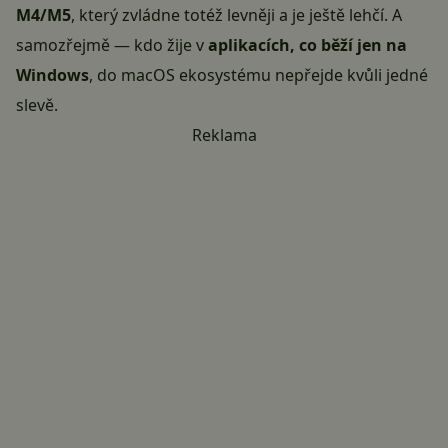
M4/M5
, který zvládne totéž levněji a je ještě lehčí. A
samozřejmě — kdo žije v
aplikacích, co běží jen na
Windows
, do macOS ekosystému nepřejde kvůli jedné
slevě.
Reklama