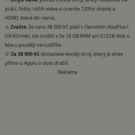
práci, fotky i střih videa a oceníte 120Hz displej a
HDMI, které Air nemá.
⚠️
Zvažte
, že cena 38 000 Kč platí s členstvím AlzaPlus+
(59 Kč/měs, lze zrušit) a že 16 GB RAM ani 512GB disk u
Macu později nerozšíříte.
💡
Za 38 000 Kč
dostanete levněji stroj, který je dnes
přímo u Applu o dost dražší
Reklama