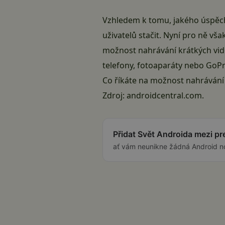
Vzhledem k tomu, jakého úspěchu
uživatelů stačit. Nyní pro ně v
možnost nahrávání krátkých vide
telefony, fotoaparáty nebo GoPr
Co říkáte na možnost nahrávání
Zdroj:
androidcentral.com
.
Přidat Svět Androida mezi p
ať vám neunikne žádná Android n