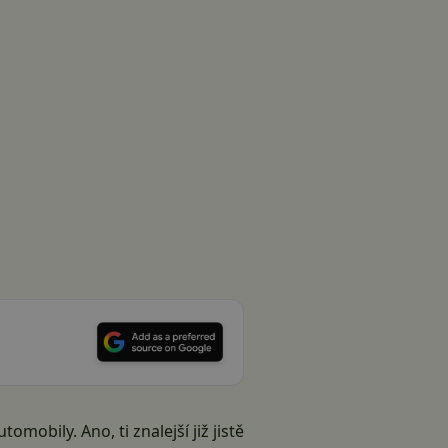
mobily. Ano, ti znalejší již jistě