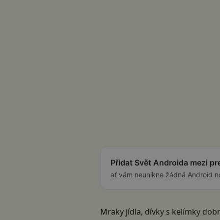
Přidat Svět Androida mezi p
ať vám neunikne žádná Android n
Mraky jídla, dívky s kelímky dobr