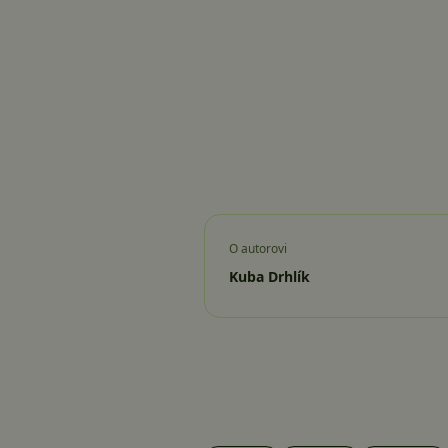
O autorovi
Kuba Drhlík