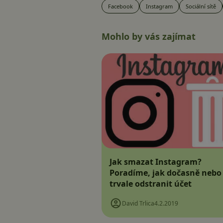
Facebook
Instagram
Sociální sítě
Mohlo by vás zajímat
Jak smazat Instagram?
Poradíme, jak dočasně nebo
trvale odstranit účet
David Trlica
4.2.2019