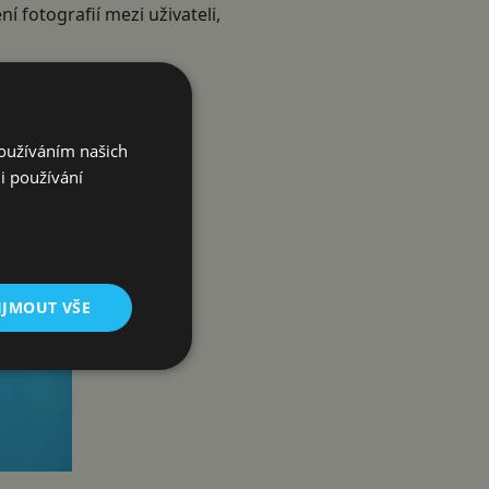
ní fotografií mezi uživateli,
Používáním našich
i používání
IJMOUT VŠE