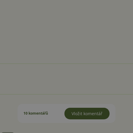
10 komentářů
Vložit komentář