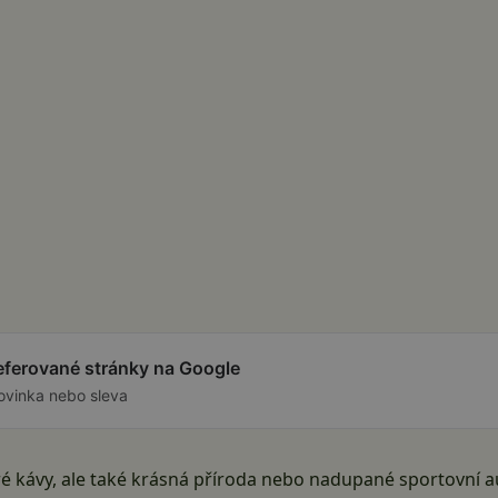
referované stránky na Google
ovinka nebo sleva
é kávy, ale také krásná příroda nebo nadupané sportovní auto