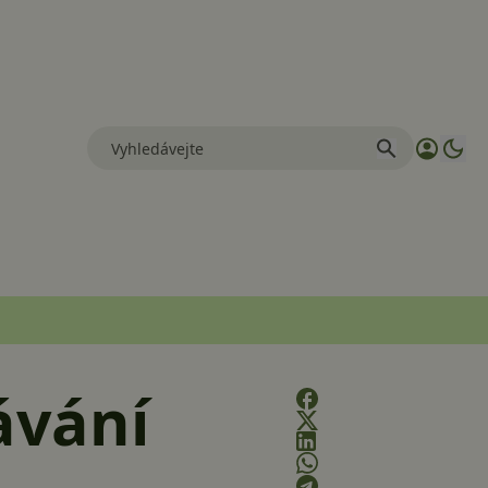
ávání