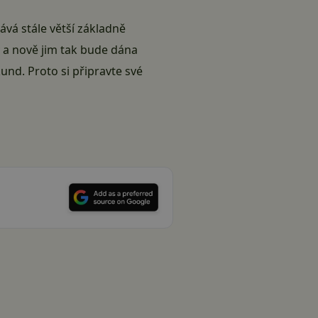
vá stále větší základně
y a nově jim tak bude dána
und. Proto si připravte své