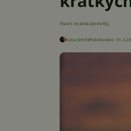
krátkých
Hlavní stránka
Zprávičky
Kuba Drhlík
Publikováno:
31.3.20