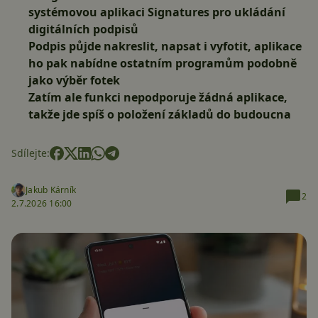
systémovou aplikaci
Signatures
pro ukládání
digitálních podpisů
Podpis půjde
nakreslit, napsat i vyfotit
, aplikace
ho pak nabídne ostatním programům podobně
jako výběr fotek
Zatím ale funkci nepodporuje žádná aplikace,
takže jde spíš o položení základů do budoucna
Sdílejte:
Jakub Kárník
2
2.7.2026 16:00