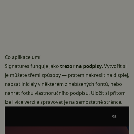
Co aplikace umí
Signatures funguje jako
trezor na podpisy
. Vytvořit si
je můžete třemi způsoby — prstem nakreslit na displej,
napsat iniciály v některém z nabízených fontů, nebo
nahrát fotku vlastnoručního podpisu. Uložit si přitom
lze i více verzí a spravovat je na samostatné stránce.