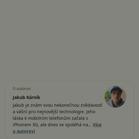
O autorovi
Jakub Kárník
Jakub je znám svou nekonečnou zvědavostí
a vášní pro nejnovější technologie. Jeho
láska k mobilním telefonům začala s
iPhonem 3G, ale dnes se spoléhá na…
Více
o autorovi