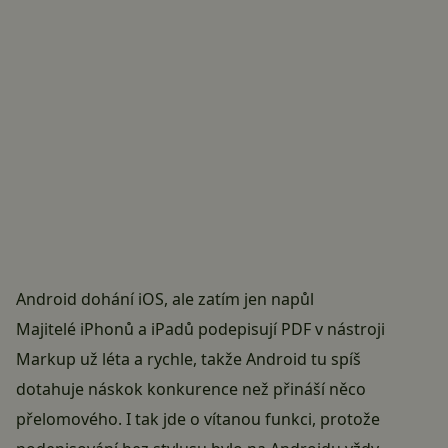
Android dohání iOS, ale zatím jen napůl
Majitelé iPhonů a iPadů podepisují PDF v nástroji
Markup už léta a rychle, takže Android tu spíš
dotahuje náskok konkurence než přináší něco
přelomového. I tak jde o vítanou funkci, protože