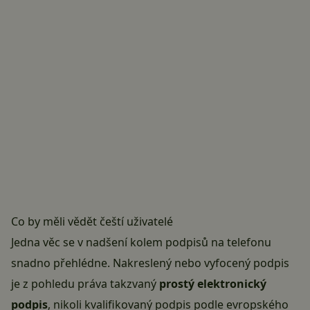
Co by měli vědět čeští uživatelé
Jedna věc se v nadšení kolem podpisů na telefonu
snadno přehlédne. Nakreslený nebo vyfocený podpis
je z pohledu práva takzvaný
prostý elektronický
podpis
, nikoli kvalifikovaný podpis podle evropského