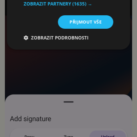
ZOBRAZIT PARTNERY
(1635) →
PŘIJMOUT VŠE
ZOBRAZIT PODROBNOSTI