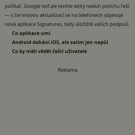
počítač. Google teď ale tenhle letitý neduh potichu řeší
— s červnovou aktualizací se na telefonech objevuje
nová aplikace Signatures, tedy úložiště vašich podpisů.
Co aplikace umí
Android dohání iOS, ale zatím jen napůl
Co by měli vědět čeští uživatelé
Reklama