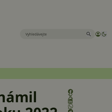
známil