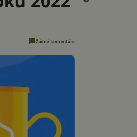
roku 2022
Žádné komentáře