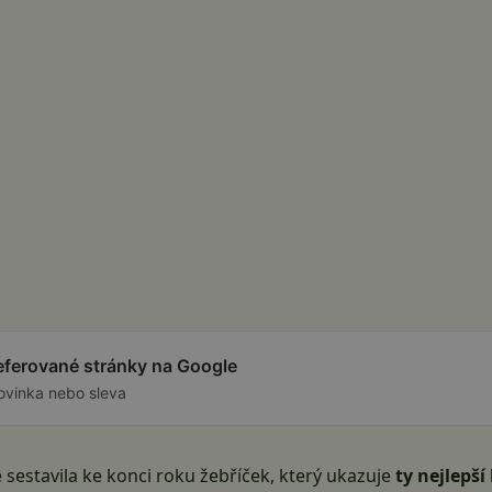
referované stránky na Google
ovinka nebo sleva
 sestavila ke konci roku žebříček, který ukazuje
ty nejlepší