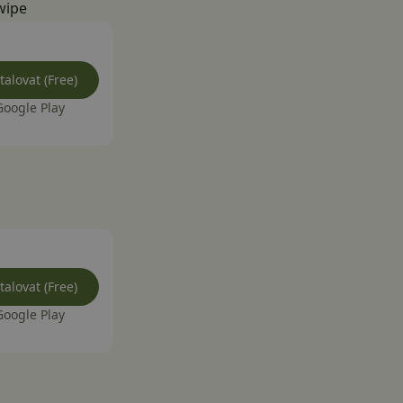
wipe
talovat (Free)
Google Play
talovat (Free)
Google Play