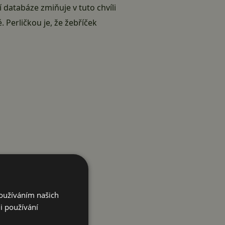
í databáze zmiňuje v tuto chvíli
 Perličkou je, že žebříček
Používáním našich
i používání