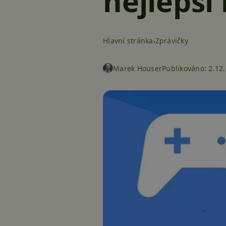
nejlepší
Hlavní stránka
Zprávičky
Marek Houser
Publikováno:
2.12