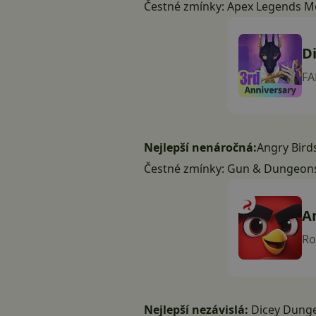
Čestné zmínky:
Apex Legends M
Di
FA
Nejlepší nenáročná:
Angry Bird
Čestné zmínky:
Gun & Dungeon
A
Ro
Nejlepší nezávislá:
Dicey Dung