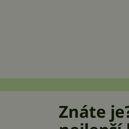
Znáte je