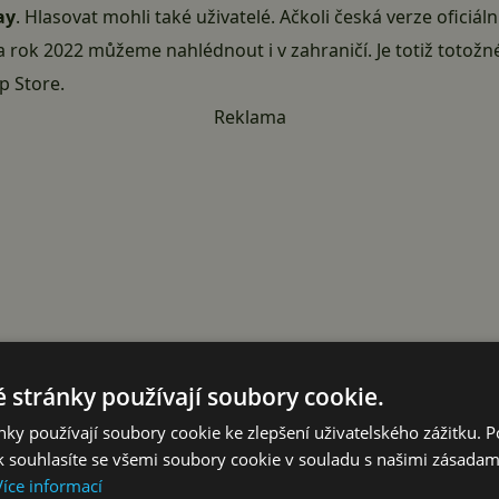
ay
. Hlasovat
mohli
také uživatelé. Ačkoli česká verze oficiáln
a rok 2022 můžeme nahlédnout i v zahraničí. Je totiž totožné.
p Store.
Reklama
 stránky používají soubory cookie.
ky používají soubory cookie ke zlepšení uživatelského zážitku. 
 souhlasíte se všemi soubory cookie v souladu s našimi zásadam
Více informací
e Play