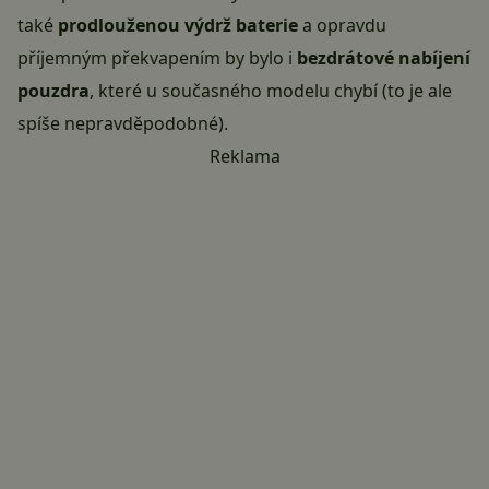
také
prodlouženou výdrž baterie
a opravdu
příjemným překvapením by bylo i
bezdrátové nabíjení
pouzdra
, které u současného modelu chybí (to je ale
spíše nepravděpodobné).
Reklama