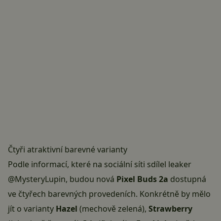
Čtyři atraktivní barevné varianty
Podle informací, které na sociální síti sdílel leaker
@MysteryLupin, budou nová
Pixel Buds 2a
dostupná
ve čtyřech barevných provedeních. Konkrétně by mělo
jít o varianty
Hazel
(mechově zelená),
Strawberry