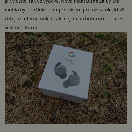
jak v ceně, tak ve výbavě. Nová
Pixel Buds 2a
by tak
mohla být ideálním kompromisem pro uživatele, kteří
chtějí moderní funkce, ale nejsou ochotni utratit přes
šest tisíc korun.