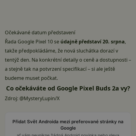
Očekávané datum představení
Řada Google Pixel 10 se
údajně představí 20. srpna
,
takže předpokládáme, že nová sluchátka dorazí v
tentýž den. Na konkrétní detaily o ceně a dostupnosti –
a stejně tak na potvrzení specifikací – si ale ještě
budeme muset počkat.
Co očekáváte od Google Pixel Buds 2a vy?
Zdroj:
@MysteryLupin/X
Přidat Svět Androida mezi preferované stránky na
Google
ať vám neunikne žádná Android novinka nebo sleva