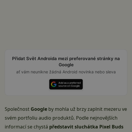
Přidat Svět Androida mezi preferované stránky na
Google
ať vám neunikne žádná Android novinka nebo sleva
Společnost
Google
by mohla už brzy zaplnit mezeru ve
svém portfoliu audio produktů. Podle nejnovějších
informací se chystá
představit sluchátka Pixel Buds