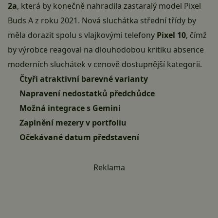
2a
, která by konečně nahradila zastaralý model Pixel
Buds A z roku 2021. Nová sluchátka střední třídy by
měla dorazit spolu s vlajkovými telefony
Pixel 10
, čímž
by výrobce reagoval na dlouhodobou kritiku absence
moderních sluchátek v cenově dostupnější kategorii.
Čtyři atraktivní barevné varianty
Napravení nedostatků předchůdce
Možná integrace s Gemini
Zaplnění mezery v portfoliu
Očekávané datum představení
Reklama