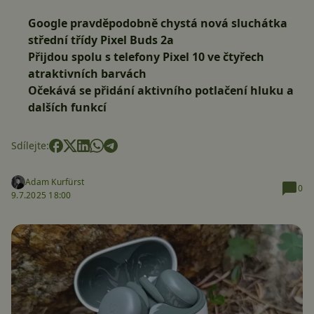
Google pravděpodobně chystá nová sluchátka
střední třídy Pixel Buds 2a
Přijdou spolu s telefony Pixel 10 ve čtyřech
atraktivních barvách
Očekává se přidání aktivního potlačení hluku a
dalších funkcí
Sdílejte:
Adam Kurfürst
0
9.7.2025 18:00