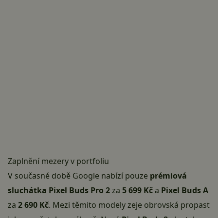
Zaplnění mezery v portfoliu
V současné době Google nabízí pouze
prémiová
sluchátka Pixel Buds Pro 2
za
5 699 Kč
a
Pixel Buds A
za
2 690 Kč
. Mezi těmito modely zeje obrovská propast