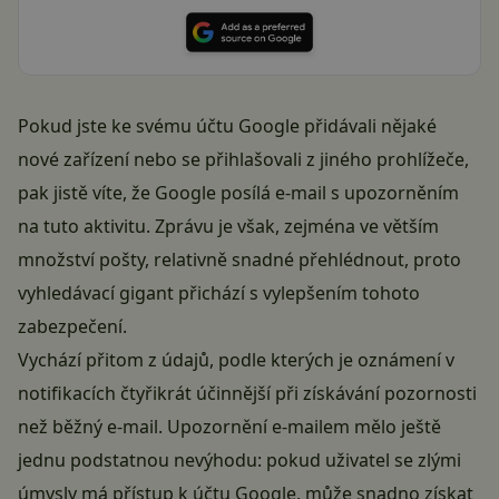
Pokud jste ke svému účtu Google přidávali nějaké
nové zařízení nebo se přihlašovali z jiného prohlížeče,
pak jistě víte, že Google posílá e-mail s upozorněním
na tuto aktivitu. Zprávu je však, zejména ve větším
množství pošty, relativně snadné přehlédnout, proto
vyhledávací gigant přichází s vylepšením tohoto
zabezpečení.
Vychází přitom z údajů, podle kterých je oznámení v
notifikacích čtyřikrát účinnější při získávání pozornosti
než běžný e-mail. Upozornění e-mailem mělo ještě
jednu podstatnou nevýhodu: pokud uživatel se zlými
úmysly má přístup k účtu Google, může snadno získat