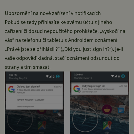
Upozornění na nové zařízení v notifikacích
Pokud se tedy přihlásíte ke svému účtu z jiného
zařízení či dosud nepoužitého prohlížeče, „vyskočí na
vás“ na telefonu či tabletu s Androidem oznámení
„Právě jste se přihlásili?“ („Did you just sign in?“). Je-li
vaše odpověď kladná, stačí oznámení odsunout do
strany a tím smazat.