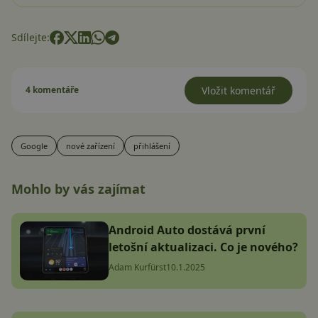
Sdílejte:
4 komentáře
Vložit komentář
Google
nové zařízení
přihlášení
Mohlo by vás zajímat
Android Auto dostává první
letošní aktualizaci. Co je nového?
Adam Kurfürst
10.1.2025