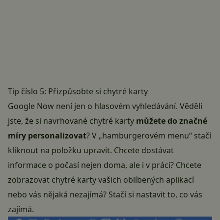
Tip číslo 5: Přizpůsobte si chytré karty
Google Now není jen o hlasovém vyhledávání. Věděli
jste, že si navrhované chytré karty
můžete do značné
míry personalizovat
? V „hamburgerovém menu“ stačí
kliknout na položku upravit. Chcete dostávat
informace o počasí nejen doma, ale i v práci? Chcete
zobrazovat chytré karty vašich oblíbených aplikací
nebo vás nějaká nezajímá? Stačí si nastavit to, co vás
zajímá.