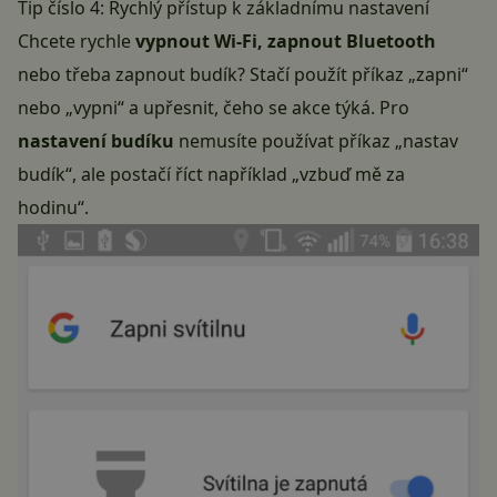
Tip číslo 4: Rychlý přístup k základnímu nastavení
Chcete rychle
vypnout Wi-Fi, zapnout Bluetooth
nebo třeba zapnout budík? Stačí použít příkaz „zapni“
nebo „vypni“ a upřesnit, čeho se akce týká. Pro
nastavení budíku
nemusíte používat příkaz „nastav
budík“, ale postačí říct například „vzbuď mě za
hodinu“.