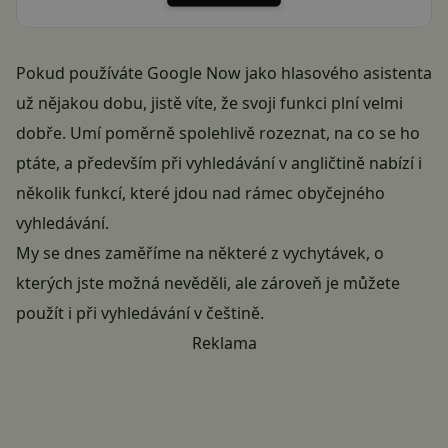
Pokud používáte Google Now jako hlasového asistenta
už nějakou dobu, jistě víte, že svoji funkci plní velmi
dobře. Umí poměrně spolehlivě rozeznat, na co se ho
ptáte, a především při vyhledávání v angličtině nabízí i
několik funkcí, které jdou nad rámec obyčejného
vyhledávání.
My se dnes zaměříme na některé z vychytávek, o
kterých jste možná nevěděli, ale zároveň je můžete
použít i při vyhledávání v češtině.
Reklama