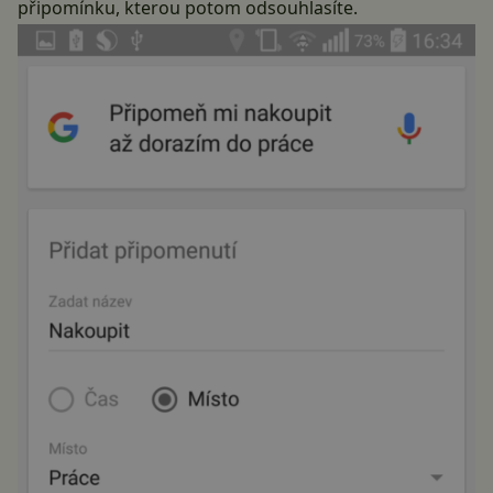
připomínku, kterou potom odsouhlasíte.