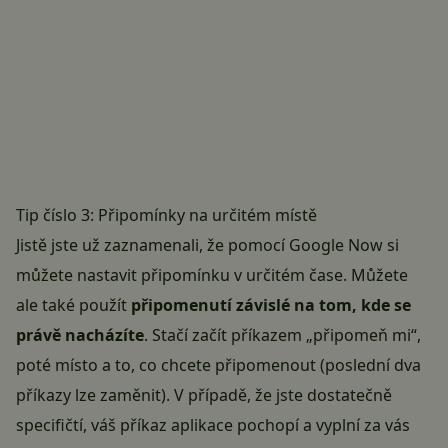
Tip číslo 3: Připomínky na určitém místě
Jistě jste už zaznamenali, že pomocí Google Now si
můžete nastavit připomínku v určitém čase. Můžete
ale také použít
připomenutí závislé na tom, kde se
právě nacházíte
. Stačí začít příkazem „připomeň mi“,
poté místo a to, co chcete připomenout (poslední dva
příkazy lze zaměnit). V případě, že jste dostatečně
specifičtí, váš příkaz aplikace pochopí a vyplní za vás