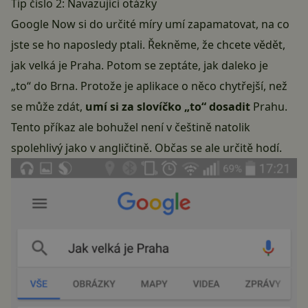
Tip číslo 2: Navazující otázky
Google Now si do určité míry umí zapamatovat, na co
jste se ho naposledy ptali. Řekněme, že chcete vědět,
jak velká je Praha. Potom se zeptáte, jak daleko je
„to“ do Brna. Protože je aplikace o něco chytřejší, než
se může zdát,
umí si za slovíčko „to“ dosadit
Prahu.
Tento příkaz ale bohužel není v češtině natolik
spolehlivý jako v angličtině. Občas se ale určitě hodí.