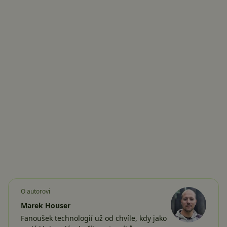
O autorovi
Marek Houser
Fanoušek technologií už od chvíle, kdy jako