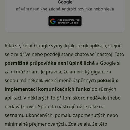
Google
ať vám neunikne žádná Android novinka nebo sleva
Říká se, že ať Google vymyslí jakoukoli aplikaci, stejně
se z ní dříve nebo později stane chatovací nástroj. Tato
posměšná průpovídka není úplně lichá
a Google si
za ni může sám. Je pravda, že americký gigant za
sebou má několik více či méně úspěšných
pokusů o
implementaci komunikačních funkcí
do různých
aplikací. V některých to přitom skoro nedávalo (nebo
nedává) smysl. Spousta nástrojů už je také na
seznamu ukončených, pomalu zapomenutých nebo
minimálně přejmenovaných. Zdá se ale, že této