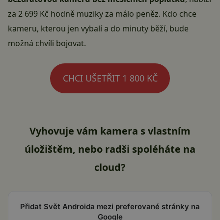
za 2 699 Kč hodně muziky za málo peněz. Kdo chce
kameru, kterou jen vybalí a do minuty běží, bude
možná chvíli bojovat.
CHCI UŠETŘIT 1 800 KČ
Vyhovuje vám kamera s vlastním
úložištěm, nebo radši spoléháte na
cloud?
Přidat Svět Androida mezi preferované stránky na
Google