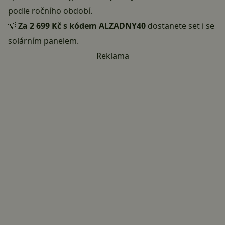
podle ročního období.
💡
Za 2 699 Kč s kódem ALZADNY40
dostanete set i se
solárním panelem.
Reklama