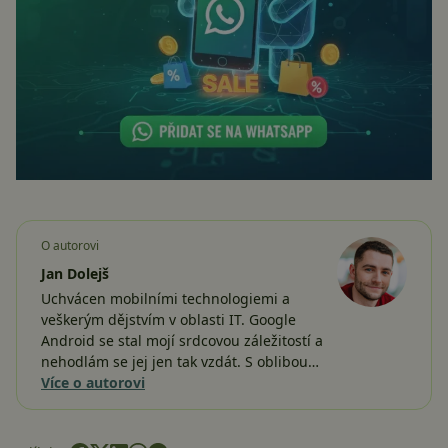
O autorovi
Jan Dolejš
Uchvácen mobilními technologiemi a
veškerým dějstvím v oblasti IT. Google
Android se stal mojí srdcovou záležitostí a
nehodlám se jej jen tak vzdát. S oblibou…
Více o autorovi