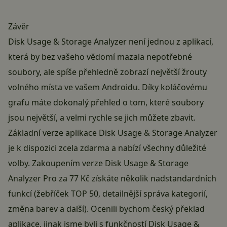
Závěr
Disk Usage & Storage Analyzer není jednou z aplikací,
která by bez vašeho vědomí mazala nepotřebné
soubory, ale spíše přehledně zobrazí největší žrouty
volného místa ve vašem Androidu. Díky koláčovému
grafu máte dokonalý přehled o tom, které soubory
jsou největší, a velmi rychle se jich můžete zbavit.
Základní verze aplikace Disk Usage & Storage Analyzer
je k dispozici zcela zdarma a nabízí všechny důležité
volby. Zakoupením verze Disk Usage & Storage
Analyzer Pro za 77 Kč získáte několik nadstandardních
funkcí (žebříček TOP 50, detailnější správa kategorií,
změna barev a další). Ocenili bychom český překlad
aplikace, jinak jsme byli s funkčností Disk Usage &