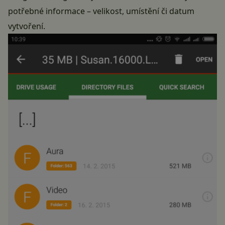
potřebné informace – velikost, umístění či datum
vytvoření.