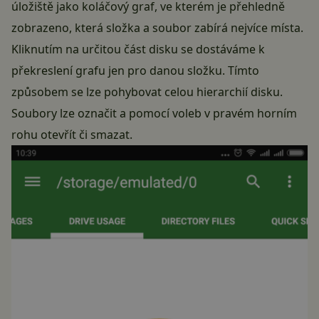
úložiště jako koláčový graf, ve kterém je přehledně
zobrazeno, která složka a soubor zabírá nejvíce místa.
Kliknutím na určitou část disku se dostáváme k
překreslení grafu jen pro danou složku. Tímto
způsobem se lze pohybovat celou hierarchií disku.
Soubory lze označit a pomocí voleb v pravém horním
rohu otevřít či smazat.