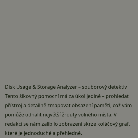
Disk Usage & Storage Analyzer – souborový detektiv
Tento šikovný pomocní má za úkol jediné – prohledat
přístroj a detailně zmapovat obsazení paměti, což vám
pomůže odhalit největší žrouty volného místa. V
redakci se nám zalíbilo zobrazení skrze koláčový graf,
které je jednoduché a přehledné.