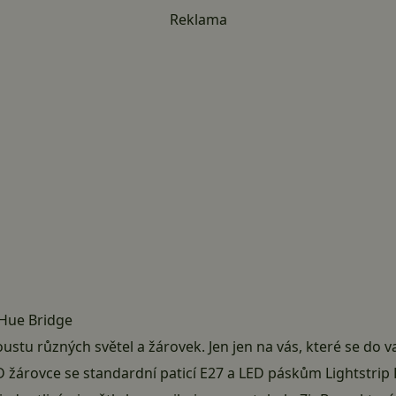
Reklama
Hue Bridge
ustu různých světel a žárovek. Jen jen na vás, které se do va
 žárovce se standardní paticí E27 a LED páskům Lightstrip P