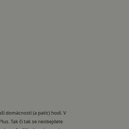
ší domácnosti (a patic) hodí. V
lus. Tak či tak se neobejdete