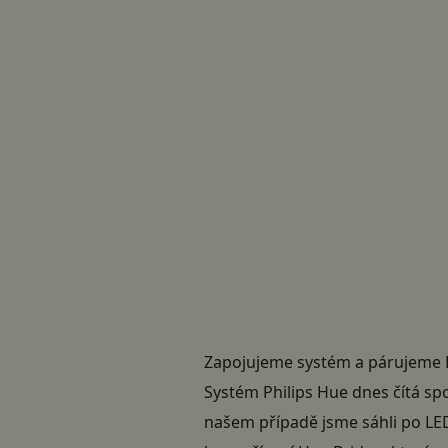
Zapojujeme systém a párujeme 
Systém Philips Hue dnes čítá spo
našem případě jsme sáhli po LED