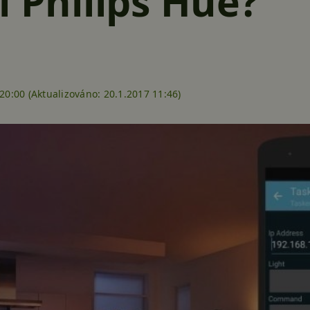
í Philips Hue?
20:00 (
Aktualizováno:
20.1.2017 11:46)