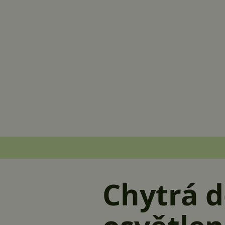
Chytrá d