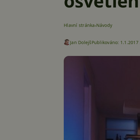
osvětlen
Hlavní stránka
Návody
Jan Dolejš
Publikováno:
1.1.2017 