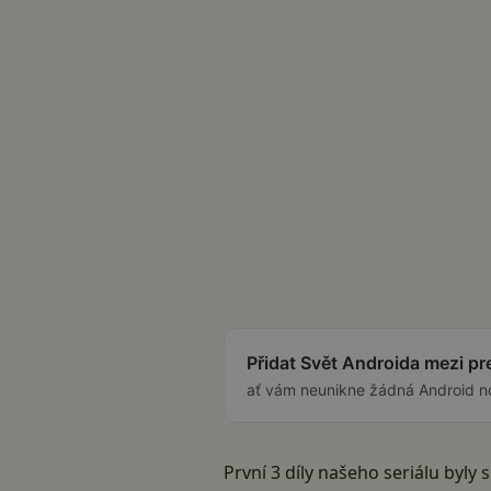
Přidat Svět Androida mezi p
ať vám neunikne žádná Android n
První 3 díly našeho seriálu byl