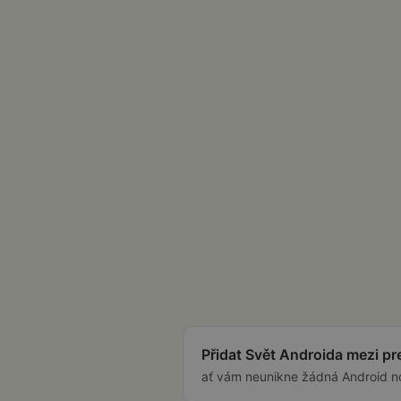
Přidat Svět Androida mezi p
ať vám neunikne žádná Android n