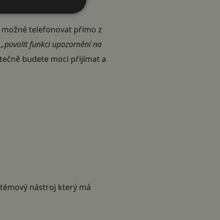
 možné telefonovat přímo z
„povolit funkci upozornění na
utečně budete moci přijímat a
stémový nástroj který má