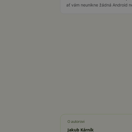
ať vám neunikne žádná Android n
O autorovi
Jakub Kárník