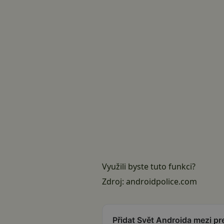
Využili byste tuto funkci?
Zdroj:
androidpolice.com
Přidat Svět Androida mezi p