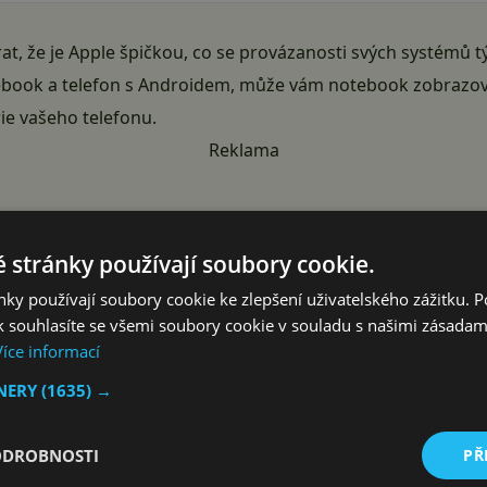
írat, že je Apple špičkou, co se provázanosti svých systémů 
ook a telefon s Androidem, může vám notebook zobrazovat
ie vašeho telefonu.
Reklama
 stránky používají soubory cookie.
ky používají soubory cookie ke zlepšení uživatelského zážitku. 
 souhlasíte se všemi soubory cookie v souladu s našimi zásadam
Více informací
TNERY
(1635) →
ODROBNOSTI
PŘ