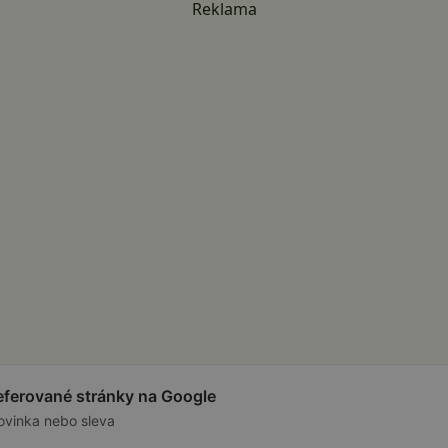
Reklama
referované stránky na Google
ovinka nebo sleva