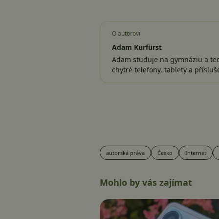
O autorovi
Adam Kurfürst
Adam studuje na gymnáziu a tech
chytré telefony, tablety a příslu
autorská práva
Česko
Internet
Mohlo by vás zajímat