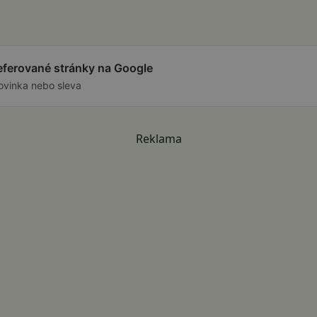
referované stránky na Google
ovinka nebo sleva
Reklama