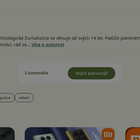
nologické žurnalistice se věnuje od svých 14 let. Pakliže pomine
šenství, rád se…
Více o autorovi
2 komentáře
Vložit komentář
policie
sdílení