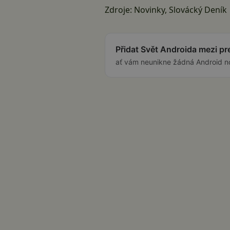
Zdroje:
Novinky
,
Slovácký Deník
Přidat Svět Androida mezi p
ať vám neunikne žádná Android n