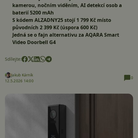
kamerou, nočním viděním, AI detekcí osob a
baterií 5200 mAh
S kódem
ALZADNY25
stojí
1 799 Kč
místo
původních 2 399 Kč (úspora 600 Kč)
Jedná se o fajn alternativu za AQARA Smart
Video Doorbell G4
Sdílejte:
Jakub Kárník
0
12.5.2026 14:00