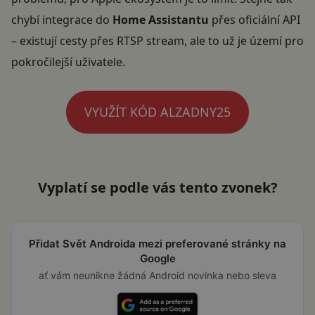
chybí integrace do
Home Assistantu
přes oficiální API
– existují cesty přes RTSP stream, ale to už je území pro
pokročilejší uživatele.
VYUŽÍT KÓD ALZADNY25
Vyplatí se podle vás tento zvonek?
Přidat Svět Androida mezi preferované stránky na
Google
ať vám neunikne žádná Android novinka nebo sleva