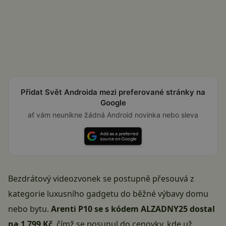
Přidat Svět Androida mezi preferované stránky na
Google
ať vám neunikne žádná Android novinka nebo sleva
Bezdrátový videozvonek se postupně přesouvá z
kategorie luxusního gadgetu do běžné výbavy domu
nebo bytu.
Arenti P10 se s kódem ALZADNY25 dostal
na 1 799 Kč
, čímž se posunul do cenovky, kde už