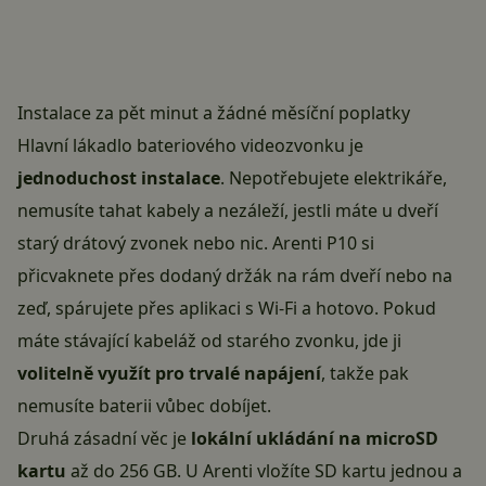
Instalace za pět minut a žádné měsíční poplatky
Hlavní lákadlo bateriového videozvonku je
jednoduchost instalace
. Nepotřebujete elektrikáře,
nemusíte tahat kabely a nezáleží, jestli máte u dveří
starý drátový zvonek nebo nic. Arenti P10 si
přicvaknete přes dodaný držák na rám dveří nebo na
zeď, spárujete přes aplikaci s Wi-Fi a hotovo. Pokud
máte stávající kabeláž od starého zvonku, jde ji
volitelně využít pro trvalé napájení
, takže pak
nemusíte baterii vůbec dobíjet.
Druhá zásadní věc je
lokální ukládání na microSD
kartu
až do 256 GB. U Arenti vložíte SD kartu jednou a