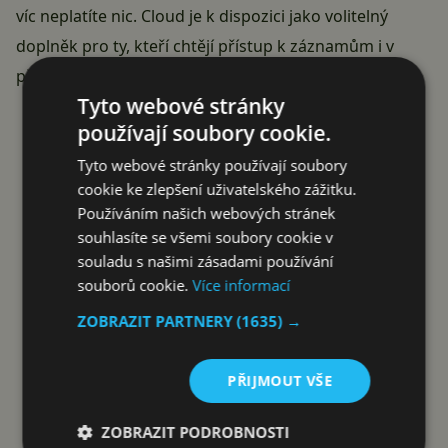
víc neplatíte nic. Cloud je k dispozici jako volitelný
doplněk pro ty, kteří chtějí přístup k záznamům i v
případě, že někdo zvonek z dveří odmontuje a vezme.
Tyto webové stránky
Reklama
používají soubory cookie.
Tyto webové stránky používají soubory
cookie ke zlepšení uživatelského zážitku.
Používáním našich webových stránek
souhlasíte se všemi soubory cookie v
souladu s našimi zásadami používání
souborů cookie.
Více informací
ZOBRAZIT PARTNERY
(1635) →
PŘIJMOUT VŠE
ZOBRAZIT PODROBNOSTI