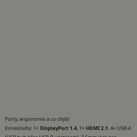
Porty, ergonomie a co chybí
Konektivita: 1×
DisplayPort 1.4
, 1×
HDMI 2.1
, 4× USB-A