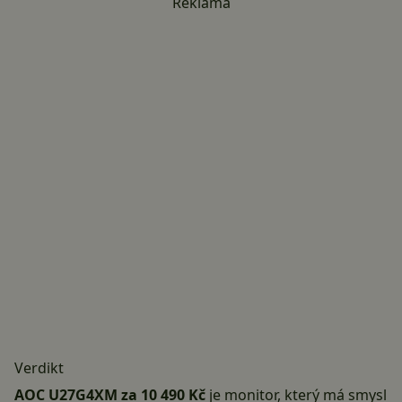
Reklama
Verdikt
AOC U27G4XM za 10 490 Kč
je monitor, který má smysl