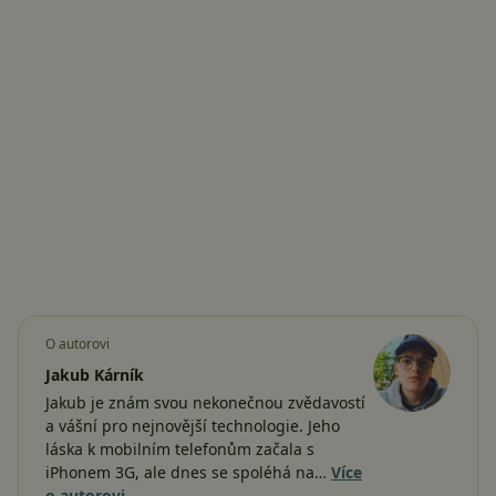
O autorovi
Jakub Kárník
Jakub je znám svou nekonečnou zvědavostí
a vášní pro nejnovější technologie. Jeho
láska k mobilním telefonům začala s
iPhonem 3G, ale dnes se spoléhá na…
Více
o autorovi