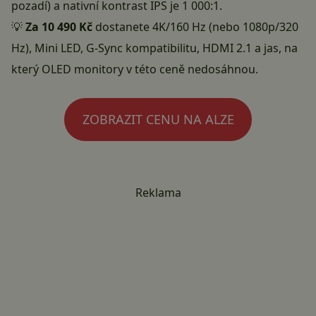
pozadí) a nativní kontrast IPS je 1 000:1.
💡
Za 10 490 Kč
dostanete 4K/160 Hz (nebo 1080p/320
Hz), Mini LED, G-Sync kompatibilitu, HDMI 2.1 a jas, na
který OLED monitory v této ceně nedosáhnou.
ZOBRAZIT CENU NA ALZE
Reklama