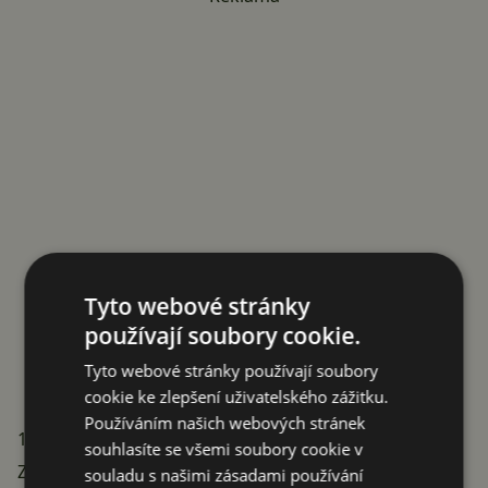
Tyto webové stránky
používají soubory cookie.
Tyto webové stránky používají soubory
cookie ke zlepšení uživatelského zážitku.
Používáním našich webových stránek
160 Hz ve 4K, nebo 320 Hz v 1080p
souhlasíte se všemi soubory cookie v
Zajímavá funkce: monitor umí přepnout z nativního
souladu s našimi zásadami používání