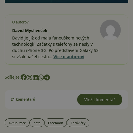
O autorovi
David Mysliveček
David je již od mala fanouškem nových
technologií. Začátky s telefony se nesly v
duchu iPhone 3G. Po představení Galaxy S3
si však našel cestu…
Více o autorovi
Sdílejte:
21 komentářů
Vložit komentář
Aktualizace
beta
Facebook
Zprávičky