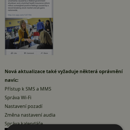
Nová aktualizace také vyžaduje některá oprávnění
navíc:
Přístup k SMS a MMS
Správa Wi-Fi
Nastavení pozadí
Změna nastavení audia
Správa kalendáře