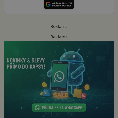
Reklama
Reklama