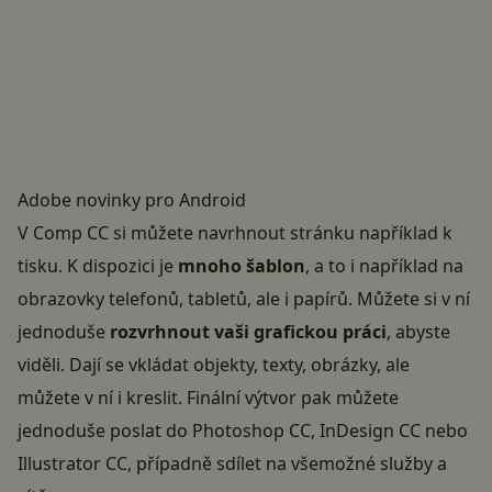
Adobe novinky pro Android
V Comp CC si můžete navrhnout stránku například k
tisku. K dispozici je
mnoho šablon
, a to i například na
obrazovky telefonů, tabletů, ale i papírů. Můžete si v ní
jednoduše
rozvrhnout vaši grafickou práci
, abyste
viděli. Dají se vkládat objekty, texty, obrázky, ale
můžete v ní i kreslit. Finální výtvor pak můžete
jednoduše poslat do Photoshop CC, InDesign CC nebo
Illustrator CC, případně sdílet na všemožné služby a