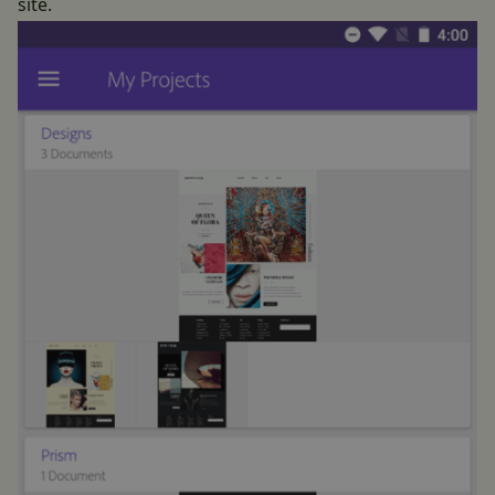
sítě.