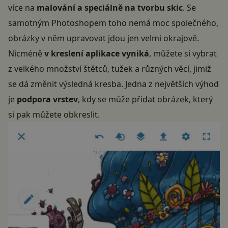
více na
malování a speciálně na tvorbu skic
. Se
samotným Photoshopem toho nemá moc společného,
obrázky v něm upravovat jdou jen velmi okrajově.
Nicméně
v kreslení aplikace vyniká
, můžete si vybrat
z velkého množství štětců, tužek a různých věcí, jimiž
se dá změnit výsledná kresba. Jedna z největších výhod
je
podpora vrstev
, kdy se může přidat obrázek, který
si pak můžete obkreslit.