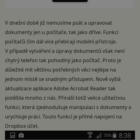
V dnešní době již nemusíme psát a upravovat
dokumenty jen u počítače, tak jako dříve. Funkci
počítačů čím dál více přebírají mobilní přístroje.
V případě vytváření a úpravy dokumentů však není
chytrý telefon tak pohodlný jako počítač. Proto je
důležité mít většinu potřebných věcí nejlépe na
jednom místě se snadným přístupem. Nově vyšlá
aktualizace aplikace Adobe Acrobat Reader tak
potěšila mnoho z nás. Přináší totiž velice užitečnou
funkci, která zjednodušuje manipulaci s dokumenty a
urychluje práci. Touto funkcí je přímé napojení na
Dropbox účet.