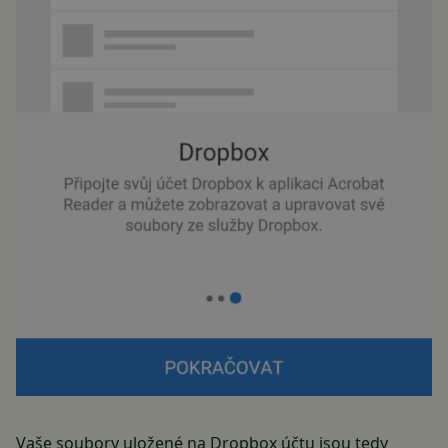
Vaše soubory uložené na Dropbox účtu jsou tedy