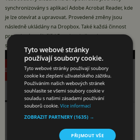
synchronizovány s aplikací Adobe Acrobat Reader, kde
je lze otevírat a upravovat. Provedené změny jsou
následně ukládány na Dropbox. Také každá činnost
provedená na úložišti Dropbox je ihned
synchronizována s aplikací Adobe Acrobat Reader.
Tyto webové stránky
používají soubory cookie.
Tyto webové stránky používají soubory
cookie ke zlepšení uživatelského zážitku.
Používáním našich webových stránek
souhlasíte se všemi soubory cookie v
souladu s našimi zásadami používání
souborů cookie.
Více informací
ZOBRAZIT PARTNERY
(1635) →
PŘIJMOUT VŠE