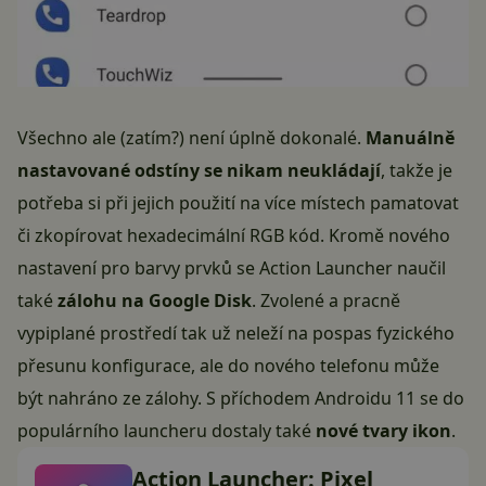
Všechno ale (zatím?) není úplně dokonalé.
Manuálně
nastavované odstíny se nikam neukládají
, takže je
potřeba si při jejich použití na více místech pamatovat
či zkopírovat hexadecimální RGB kód. Kromě nového
nastavení pro barvy prvků se Action Launcher naučil
také
zálohu na Google Disk
. Zvolené a pracně
vypiplané prostředí tak už neleží na pospas fyzického
přesunu konfigurace, ale do nového telefonu může
být nahráno ze zálohy. S příchodem Androidu 11 se do
populárního launcheru dostaly také
nové tvary ikon
.
Action Launcher: Pixel