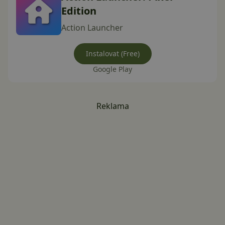
Edition
Action Launcher
Instalovat (Free)
Google Play
Reklama