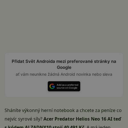
Přidat Svět Androida mezi preferované stránky na
Google
ať vám neunikne žádná Android novinka nebo sleva
Sháníte výkonný herní notebook a chcete za peníze co
nejvíc syrové síly?
Acer Predator Helios Neo 16 AI teď
s kódem ALZADNY10 stojí 40 491 Kč
. A má jeden