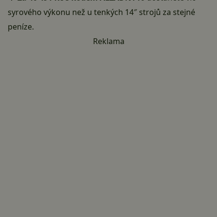
syrového výkonu než u tenkých 14″ strojů za stejné
peníze.
Reklama