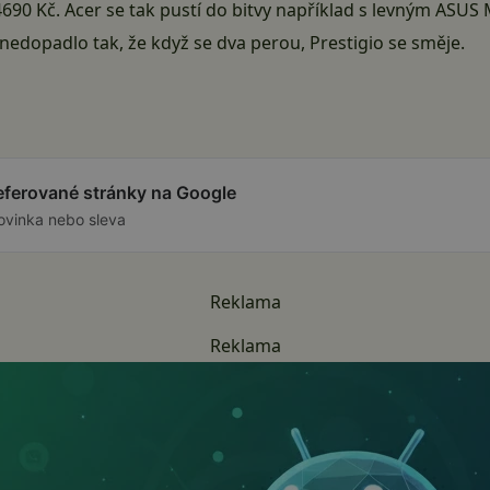
4690 Kč. Acer se tak pustí do bitvy například s levným ASUS
nedopadlo tak, že když se dva perou, Prestigio se směje.
referované stránky na Google
ovinka nebo sleva
Reklama
Reklama