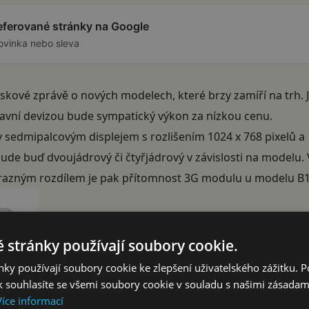
referované stránky na Google
ovinka nebo sleva
iskové zprávě o nových modelech, které brzy zamíří na trh.
hlavní devizou bude sympatický výkon za nízkou cenu.
sedmipalcovým displejem s rozlišením 1024 x 768 pixelů a 
de buď dvoujádrový či čtyřjádrový v závislosti na modelu.
ýrazným rozdílem je pak přítomnost 3G modulu u modelu B1
 stránky používají soubory cookie.
ky používají soubory cookie ke zlepšení uživatelského zážitku. 
 souhlasíte se všemi soubory cookie v souladu s našimi zásadam
Více informací