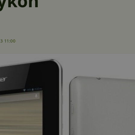
výkon
13 11:00