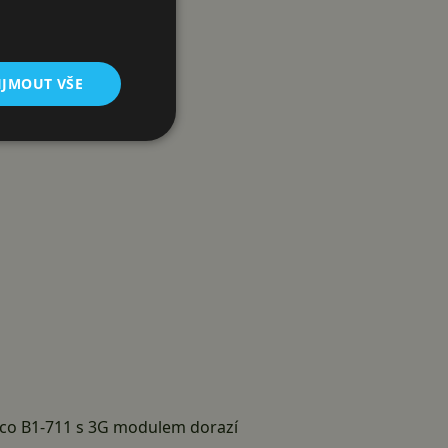
IJMOUT VŠE
ímco B1-711 s 3G modulem dorazí