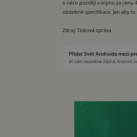
o něco později v srpnu za cenu 
obdobné specifikace. Jen aby to 
Zdroj: Tisková zpráva
Přidat Svět Androida mezi p
ať vám neunikne žádná Android n