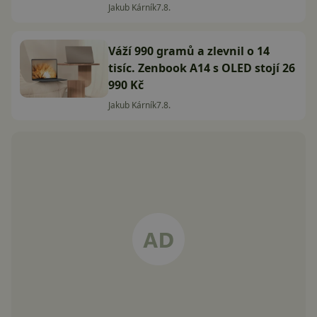
Jakub Kárník
7.8.
Váží 990 gramů a zlevnil o 14
tisíc. Zenbook A14 s OLED stojí 26
990 Kč
Jakub Kárník
7.8.