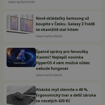
Adam Kurfürst
10:00
Nové skládačky Samsung už
koupíte v Česku. Galaxy Z Fold8
se okamžitě stal hitem
Adam Kurfürst
08:00
Špatné zprávy pro fanoušky
Xiaomi? Nejlepší novinka
HyperOS 4 vám možná vůbec
nebude fungovat
Adam Kurfürst
06:00
Alzácká myš zlevnila o 40 %.
Ergonomický tvar a delší záruka
za necelých 420 Kč