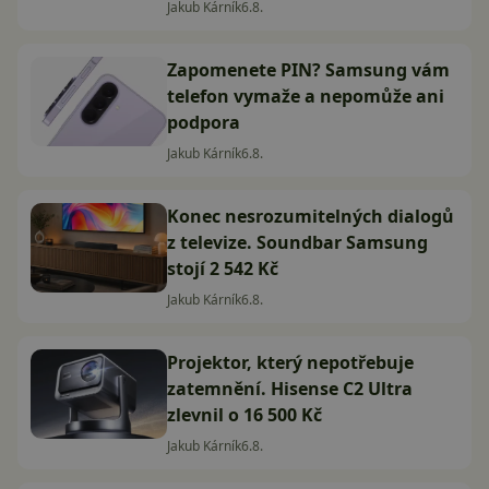
Jakub Kárník
6.8.
Zapomenete PIN? Samsung vám
telefon vymaže a nepomůže ani
podpora
Jakub Kárník
6.8.
Konec nesrozumitelných dialogů
z televize. Soundbar Samsung
stojí 2 542 Kč
Jakub Kárník
6.8.
Projektor, který nepotřebuje
zatemnění. Hisense C2 Ultra
zlevnil o 16 500 Kč
Jakub Kárník
6.8.