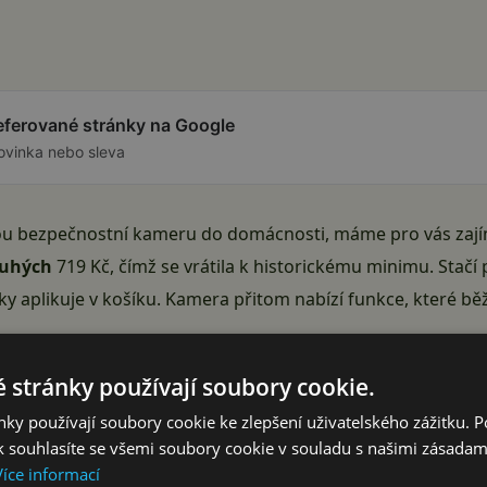
referované stránky na Google
ovinka nebo sleva
u bezpečnostní kameru do domácnosti, máme pro vás zají
uhých
719 Kč
, čímž se vrátila k historickému minimu. Stačí
cky aplikuje v košíku. Kamera přitom nabízí funkce, které b
Reklama
 stránky používají soubory cookie.
ky používají soubory cookie ke zlepšení uživatelského zážitku. 
 souhlasíte se všemi soubory cookie v souladu s našimi zásadam
Více informací