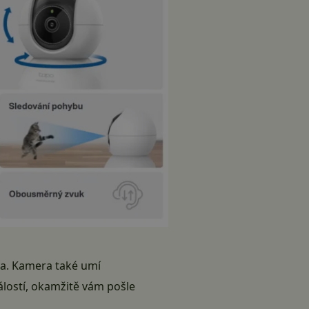
la. Kamera také umí
dálostí, okamžitě vám pošle