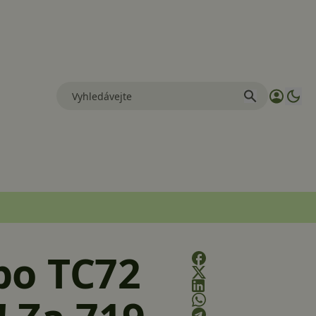
po TC72