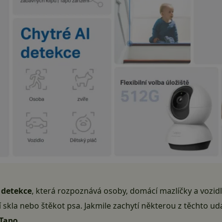
 detekce
, která rozpoznává osoby, domácí mazlíčky a vozid
tí skla nebo štěkot psa. Jakmile zachytí některou z těchto u
 Tapo
.