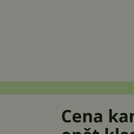
Cena ka