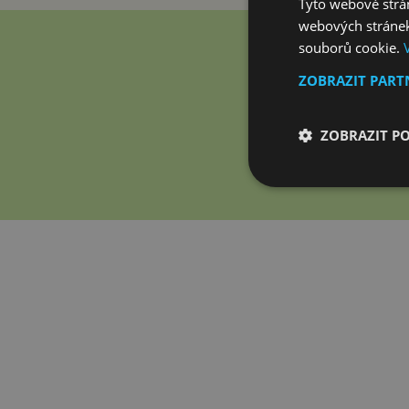
Tyto webové strán
webových stránek
souborů cookie.
ZOBRAZIT PAR
Ne
ZOBRAZIT P