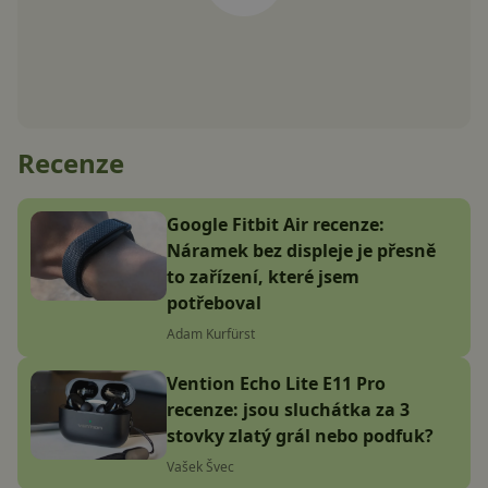
Recenze
Google Fitbit Air recenze:
Náramek bez displeje je přesně
to zařízení, které jsem
potřeboval
Adam Kurfürst
Vention Echo Lite E11 Pro
recenze: jsou sluchátka za 3
stovky zlatý grál nebo podfuk?
Vašek Švec