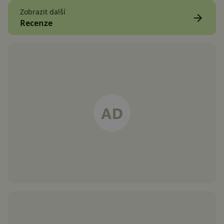
Zobrazit další
Recenze