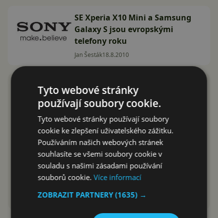
SE Xperia X10 Mini a Samsung
Galaxy S jsou evropskými
telefony roku
Jan Šesták
18.8.2010
Tyto webové stránky
používají soubory cookie.
Tyto webové stránky používají soubory
cookie ke zlepšení uživatelského zážitku.
Používáním našich webových stránek
souhlasíte se všemi soubory cookie v
souladu s našimi zásadami používání
souborů cookie.
Více informací
ZOBRAZIT PARTNERY
(1635) →