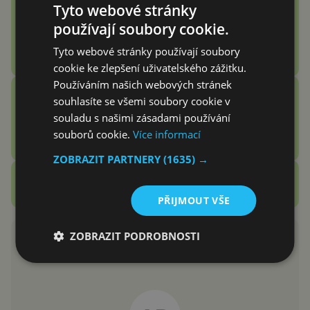
Tyto webové stránky
Náramek bez displeje je přesně
to zařízení, které jsem
používají soubory cookie.
potřeboval
Tyto webové stránky používají soubory
Adam Kurfürst
cookie ke zlepšení uživatelského zážitku.
Používáním našich webových stránek
Vention Echo Lite E11 Pro
souhlasíte se všemi soubory cookie v
recenze: jsou sluchátka za 3
souladu s našimi zásadami používání
stovky zlatý grál nebo podfuk?
souborů cookie.
Více informací
Vašek Švec
ZOBRAZIT PARTNERY
(1635) →
Zobrazit další
Recenze
PŘIJMOUT VŠE
ZOBRAZIT PODROBNOSTI