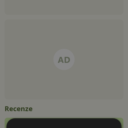
Recenze
Google Fitbit Air recenze: