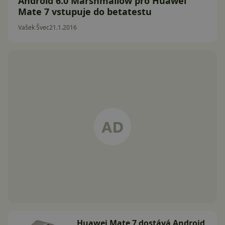
Android 6.0 Marshmallow pro Huawei
Mate 7 vstupuje do betatestu
Vašek Švec
21.1.2016
Huawei Mate 7 dostává Android