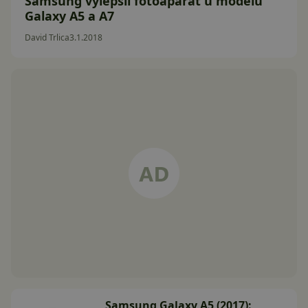
Samsung vylepšil fotoaparát u modelů
Galaxy A5 a A7
David Trlica
3.1.2018
Samsung Galaxy A5 (2017):