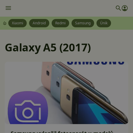
Xiaomi
Android
Redmi
Samsung
Únik
Galaxy A5 (2017)