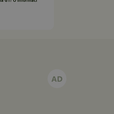
na G1? O informaci