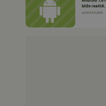
Android 1.6 
blíže realitě.
archiv
19.9.2009