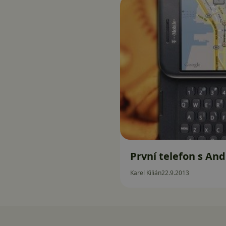
První telefon s And
Karel Kilián
22.9.2013