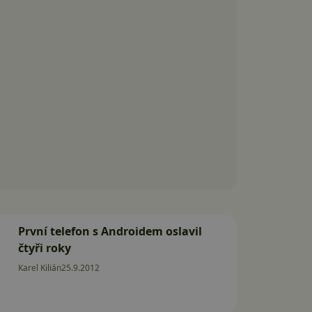
První telefon s Androidem oslavil
čtyři roky
Karel Kilián
25.9.2012