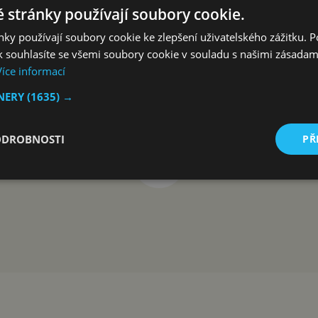
 stránky používají soubory cookie.
ky používají soubory cookie ke zlepšení uživatelského zážitku. 
 souhlasíte se všemi soubory cookie v souladu s našimi zásadam
Více informací
TNERY
(1635) →
ODROBNOSTI
PŘ