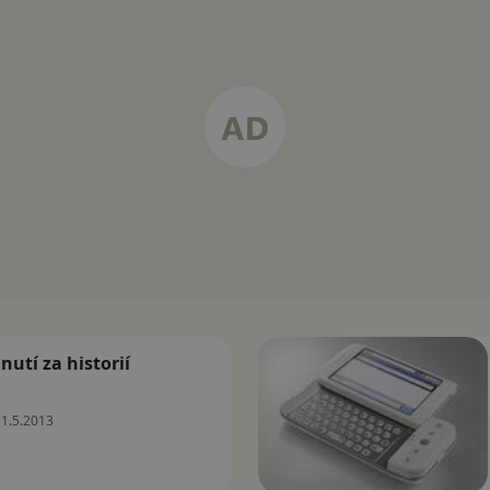
nutí za historií
11.5.2013