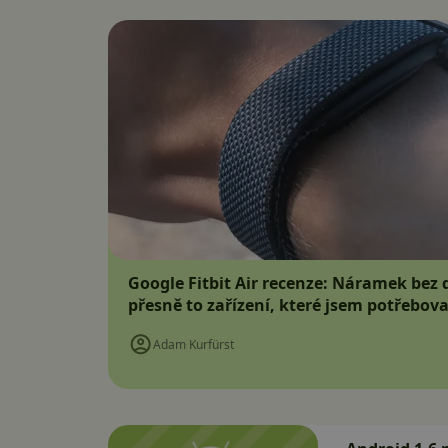
Google Fitbit Air recenze: Náramek bez d
přesně to zařízení, které jsem potřebova
Adam Kurfürst