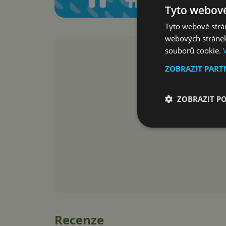
Tyto webové
Tyto webové strán
webových stránek
souborů cookie.
ZOBRAZIT PAR
ZOBRAZIT P
Recenze