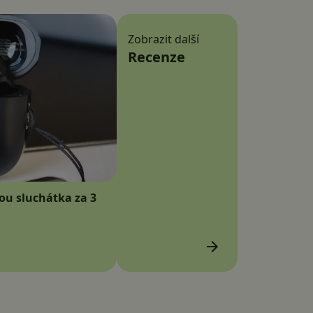
Zobrazit další
Recenze
sou sluchátka za 3