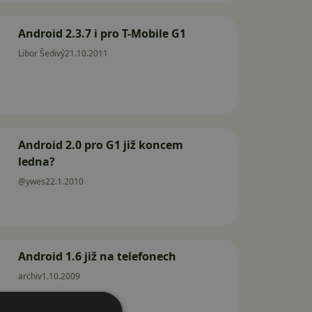
Android 2.3.7 i pro T-Mobile G1
Libor Šedivý
21.10.2011
Android 2.0 pro G1 již koncem
ledna?
@ywes
22.1.2010
Android 1.6 již na telefonech
archiv
1.10.2009