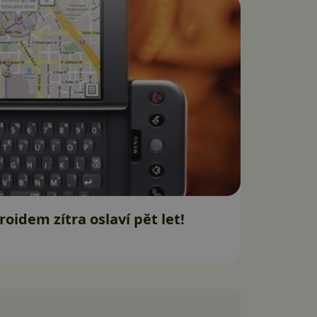
roidem zítra oslaví pět let!