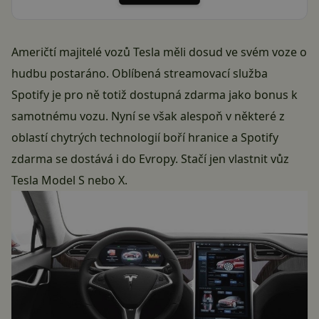
Američtí majitelé vozů Tesla měli dosud ve svém voze o
hudbu postaráno. Oblíbená streamovací služba
Spotify je pro ně totiž dostupná zdarma jako bonus k
samotnému vozu. Nyní se však alespoň v některé z
oblastí chytrých technologií boří hranice a Spotify
zdarma se dostává i do Evropy. Stačí jen vlastnit vůz
Tesla Model S nebo X.